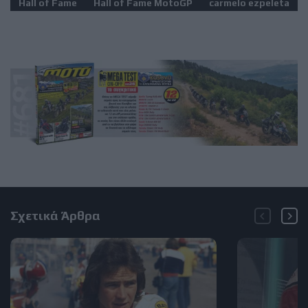
Hall of Fame
Hall of Fame MotoGP
carmelo ezpeleta
Σχετικά Άρθρα