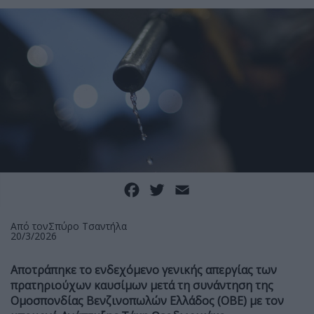
Facebook
Twitter
Email
Από τον
Σπύρο Τσαντήλα
20/3/2026
Αποτράπηκε το ενδεχόμενο γενικής απεργίας των
πρατηριούχων καυσίμων μετά τη συνάντηση της
Ομοσπονδίας Βενζινοπωλών Ελλάδος (ΟΒΕ) με τον