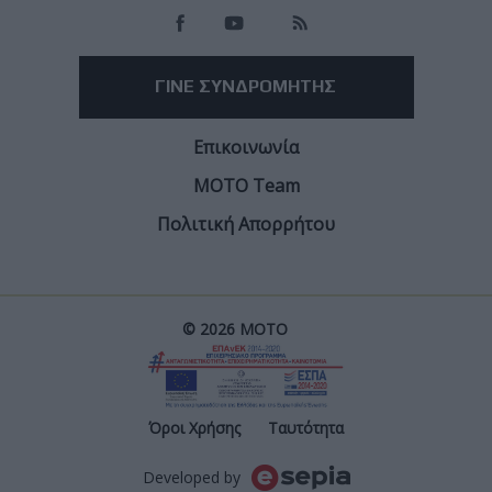
ΓΙΝΕ ΣΥΝΔΡΟΜΗΤΗΣ
Επικοινωνία
ΜΟΤΟ Team
Πολιτική Απορρήτου
© 2026 ΜΟΤΟ
Post
Όροι Χρήσης
Ταυτότητα
Developed by