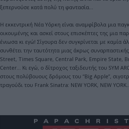
ξεπερνούσε κατά πολύ τη φαντασία…
Η εκκεντρική Νέα Υόρκη είναι αναμφίβολα μια πα
οικουμένης και ασκεί στους επισκέπτες της μια παρ
ένιωσα κι εγώ! Σίγουρα δεν συγκρίνεται με καμία ά
συνθέτει την ταυτότητα μιας άκρως συναρπαστικής
Street, Times Square, Central Park, Empire State, 
Center… Κι εγώ, ο δίτροχος ταξιδευτής του SYM A
στους πολύβουους δρόμους του “Big Apple”, σιγοτ
τραγούδι του Frank Sinatra: NEW YORK, NEW YORK..