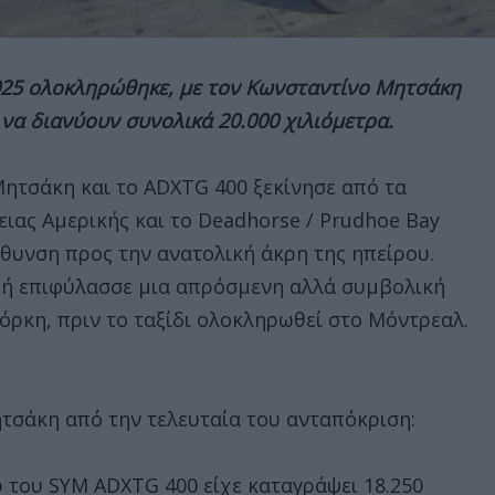
2025 ολοκληρώθηκε, με τον Κωνσταντίνο Μητσάκη
να διανύουν συνολικά 20.000 χιλιόμετρα.
Μητσάκη και το ADXTG 400 ξεκίνησε από τα
ειας Αμερικής και το Deadhorse / Prudhoe Bay
ύθυνση προς την ανατολική άκρη της ηπείρου.
μή επιφύλασσε μια απρόσμενη αλλά συμβολική
ρκη, πριν το ταξίδι ολοκληρωθεί στο Μόντρεαλ.
τσάκη από την τελευταία του ανταπόκριση:
ρ του SYM ADXTG 400 είχε καταγράψει 18.250