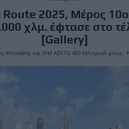
 Route 2025, Μέρος 10ο 
.000 χλμ. έφτασε στο τέ
[Gallery]
ς Μητσάκης και SYM ADXTG 400 Μόντρεαλ μέσω... 