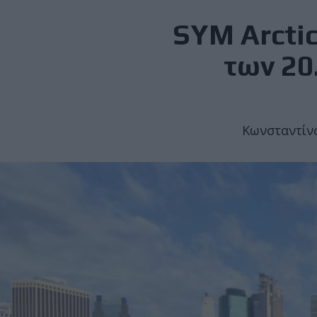
SYM Arctic
των 20
Κωνσταντίνο