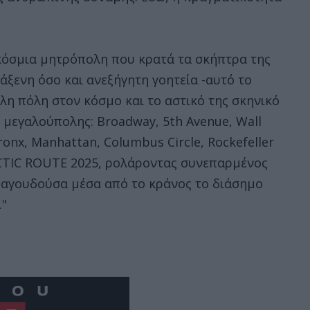
γκόσμια μητρόπολη που κρατά τα σκήπτρα της
άξενη όσο και ανεξήγητη γοητεία -αυτό το
λλη πόλη στον κόσμο και το αστικό της σκηνικό
 μεγαλούπολης: Broadway, 5th Avenue, Wall
Bronx, Manhattan, Columbus Circle, Rockefeller
RCTIC ROUTE 2025, ρολάροντας συνεπαρμένος
ραγουδούσα μέσα από το κράνος το διάσημο
."