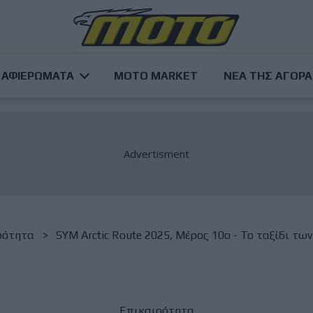
ΑΦΙΕΡΩΜΑΤΑ
MOTO MARKET
ΝΕΑ ΤΗΣ ΑΓΟΡ
ρότητα
SYM Arctic Route 2025, Μέρος 10ο - Το ταξίδι των 
Επικαιρότητα