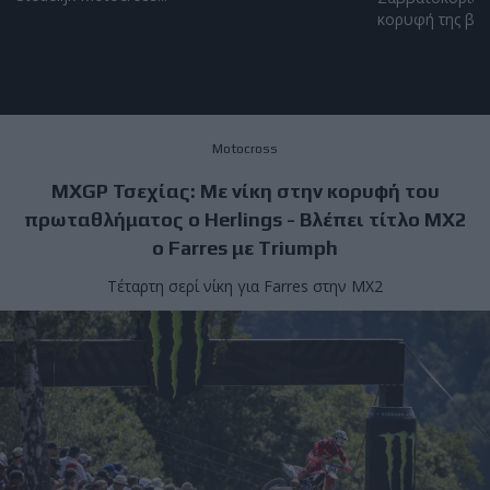
κορυφή της βαθ
Motocross
MXGP Τσεχίας: Με νίκη στην κορυφή του
πρωταθλήματος ο Herlings - Βλέπει τίτλο ΜΧ2
ο Farres με Triumph
Τέταρτη σερί νίκη για Farres στην MX2