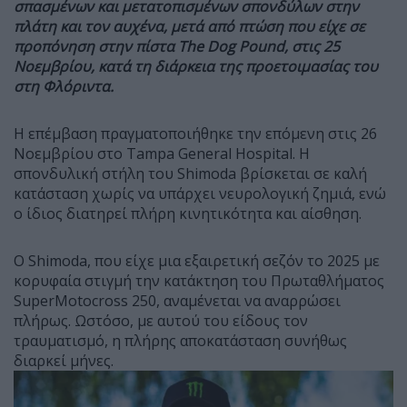
σπασμένων και μετατοπισμένων σπονδύλων στην
πλάτη και τον αυχένα, μετά από πτώση που είχε σε
προπόνηση στην πίστα The Dog Pound, στις 25
Νοεμβρίου, κατά τη διάρκεια της προετοιμασίας του
στη Φλόριντα.
Η επέμβαση πραγματοποιήθηκε την επόμενη στις 26
Νοεμβρίου στο Tampa General Hospital. Η
σπονδυλική στήλη του Shimoda βρίσκεται σε καλή
κατάσταση χωρίς να υπάρχει νευρολογική ζημιά, ενώ
ο ίδιος διατηρεί πλήρη κινητικότητα και αίσθηση.
Ο Shimoda, που είχε μια εξαιρετική σεζόν το 2025 με
κορυφαία στιγμή την κατάκτηση του Πρωταθλήματος
SuperMotocross 250, αναμένεται να αναρρώσει
πλήρως. Ωστόσο, με αυτού του είδους τον
τραυματισμό, η πλήρης αποκατάσταση συνήθως
διαρκεί μήνες.