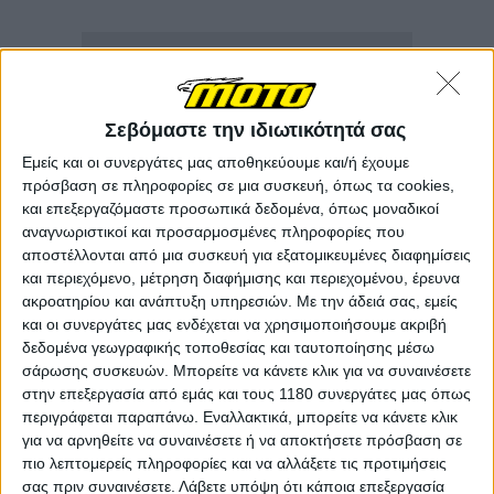
Σεβόμαστε την ιδιωτικότητά σας
Εμείς και οι συνεργάτες μας αποθηκεύουμε και/ή έχουμε
πρόσβαση σε πληροφορίες σε μια συσκευή, όπως τα cookies,
και επεξεργαζόμαστε προσωπικά δεδομένα, όπως μοναδικοί
αναγνωριστικοί και προσαρμοσμένες πληροφορίες που
αποστέλλονται από μια συσκευή για εξατομικευμένες διαφημίσεις
και περιεχόμενο, μέτρηση διαφήμισης και περιεχομένου, έρευνα
ακροατηρίου και ανάπτυξη υπηρεσιών.
Με την άδειά σας, εμείς
και οι συνεργάτες μας ενδέχεται να χρησιμοποιήσουμε ακριβή
δεδομένα γεωγραφικής τοποθεσίας και ταυτοποίησης μέσω
σάρωσης συσκευών. Μπορείτε να κάνετε κλικ για να συναινέσετε
στην επεξεργασία από εμάς και τους 1180 συνεργάτες μας όπως
περιγράφεται παραπάνω. Εναλλακτικά, μπορείτε να κάνετε κλικ
για να αρνηθείτε να συναινέσετε ή να αποκτήσετε πρόσβαση σε
πιο λεπτομερείς πληροφορίες και να αλλάξετε τις προτιμήσεις
σας πριν συναινέσετε.
Λάβετε υπόψη ότι κάποια επεξεργασία