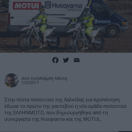
Facebook
Twitter
Email
Από τον
Μπάμπη Μέντη
1/2/2017
Στην πίστα motocross της Χαλκίδας για προπόνηση
έδωσε το πρώτο της ραντεβού η νέα ομάδα motocross
της ΕΛΛΗΝΜΟΤΟ, που δημιουργήθηκε από τη
συνεργασία της Husqvarna και της MOTUL.