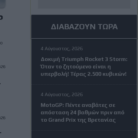
P
ΔΙΑΒΑΖΟΥΝ ΤΩΡΑ
ιο
4 Αύγουστος, 2026
Δοκιμή Triumph Rocket 3 Storm:
Όταν το ζητούμενο είναι η
026
υπερβολή! Τέρας 2.500 κυβικών!
ι
4 Αύγουστος, 2026
MotoGP: Πέντε αναβάτες σε
απόσταση 24 βαθμών πριν από
026
το Grand Prix της Βρετανίας
–