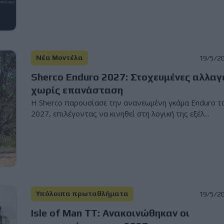
Νέα Μοντέλα
19/5/2
Sherco Enduro 2027: Στοχευμένες αλλαγ
χωρίς επανάσταση
Η Sherco παρουσίασε την ανανεωμένη γκάμα Enduro τ
2027, επιλέγοντας να κινηθεί στη λογική της εξέλ...
Υπόλοιπα πρωταθλήματα
19/5/2
Isle of Man TT: Ανακοινώθηκαν οι