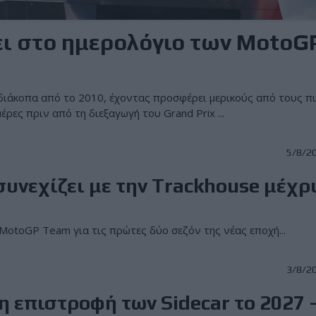
ει στο ημερολόγιο των MotoG
διάκοπα από το 2010, έχοντας προσφέρει μερικούς από τους π
ες πριν από τη διεξαγωγή του Grand Prix ...
5/8/2
υνεχίζει με την Trackhouse μέχρ
MotoGP Team για τις πρώτες δύο σεζόν της νέας εποχή...
3/8/2
 η επιστροφή των Sidecar το 2027 