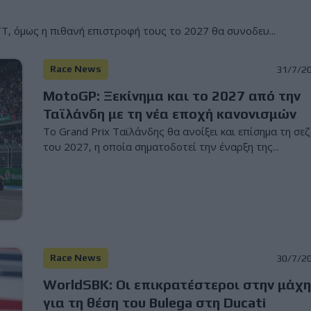
TT, όμως η πιθανή επιστροφή τους το 2027 θα συνοδευ...
Race News
31/7/2
MotoGP: Ξεκίνημα και το 2027 από την
Ταϊλάνδη με τη νέα εποχή κανονισμών
Το Grand Prix Ταϊλάνδης θα ανοίξει και επίσημα τη σε
του 2027, η οποία σηματοδοτεί την έναρξη της...
Race News
30/7/2
WorldSBK: Οι επικρατέστεροι στην μάχ
για τη θέση του Bulega στη Ducati