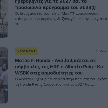
ημερομηνίες για το 2027 και το
προσωρινό πρόγραμμα του 2028(!)
Οι διοργανωτές του Isle of Man TT ανακοίνωσαν
επίσημα τις ημερομηνίες διεξαγωγής του αγώνα για το
20...
Race News
15/5/2
MotoGP: Honda - Αναβαθμίζεται σε
σύμβουλος της HRC o Alberto Puig - Και
WSBK στις αρμοδιότητές του
Ο Alberto Puig γυρίζει σελίδα στην πολυετή του σχέση
τη Honda Racing Corporation και το 2027 θα α...