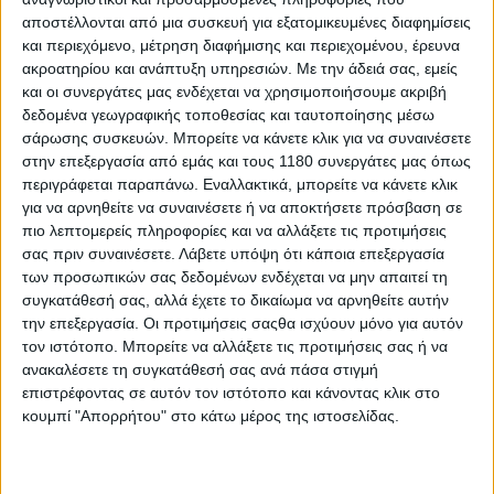
αποστέλλονται από μια συσκευή για εξατομικευμένες διαφημίσεις
και περιεχόμενο, μέτρηση διαφήμισης και περιεχομένου, έρευνα
ακροατηρίου και ανάπτυξη υπηρεσιών.
Με την άδειά σας, εμείς
και οι συνεργάτες μας ενδέχεται να χρησιμοποιήσουμε ακριβή
δεδομένα γεωγραφικής τοποθεσίας και ταυτοποίησης μέσω
σάρωσης συσκευών. Μπορείτε να κάνετε κλικ για να συναινέσετε
στην επεξεργασία από εμάς και τους 1180 συνεργάτες μας όπως
περιγράφεται παραπάνω. Εναλλακτικά, μπορείτε να κάνετε κλικ
για να αρνηθείτε να συναινέσετε ή να αποκτήσετε πρόσβαση σε
πιο λεπτομερείς πληροφορίες και να αλλάξετε τις προτιμήσεις
σας πριν συναινέσετε.
Λάβετε υπόψη ότι κάποια επεξεργασία
των προσωπικών σας δεδομένων ενδέχεται να μην απαιτεί τη
συγκατάθεσή σας, αλλά έχετε το δικαίωμα να αρνηθείτε αυτήν
την επεξεργασία. Οι προτιμήσεις σαςθα ισχύουν μόνο για αυτόν
τον ιστότοπο. Μπορείτε να αλλάξετε τις προτιμήσεις σας ή να
ανακαλέσετε τη συγκατάθεσή σας ανά πάσα στιγμή
επιστρέφοντας σε αυτόν τον ιστότοπο και κάνοντας κλικ στο
κουμπί "Απορρήτου" στο κάτω μέρος της ιστοσελίδας.