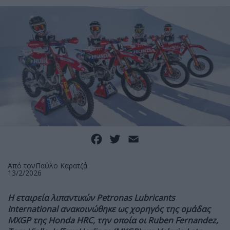
Facebook
Twitter
Email
Από τον
Παύλο Καρατζά
13/2/2026
Η εταιρεία λιπαντικών
Petronas Lubricants
International
ανακοινώθηκε ως χορηγός της ομάδας
MXGP της
Honda
HRC, την οποία οι
Ruben
Fernandez,