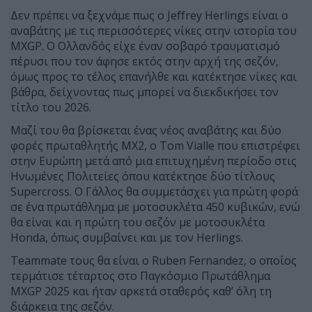
Δεν πρέπει να ξεχνάμε πως ο Jeffrey Herlings είναι ο
αναβάτης με τις περισσότερες νίκες στην ιστορία του
MXGP. Ο Ολλανδός είχε έναν σοβαρό τραυματισμό
πέρυσι που τον άφησε εκτός στην αρχή της σεζόν,
όμως προς το τέλος επανήλθε και κατέκτησε νίκες και
βάθρα, δείχνοντας πως μπορεί να διεκδικήσει τον
τίτλο του 2026.
Μαζί του θα βρίσκεται ένας νέος αναβάτης και δύο
φορές πρωταθλητής MX2, ο Tom Vialle που επιστρέφει
στην Ευρώπη μετά από μια επιτυχημένη περίοδο στις
Ηνωμένες Πολιτείες όπου κατέκτησε δύο τίτλους
Supercross. Ο Γάλλος θα συμμετάσχει για πρώτη φορά
σε ένα πρωτάθλημα με μοτοσυκλέτα 450 κυβικών, ενώ
θα είναι και η πρώτη του σεζόν με μοτοσυκλέτα
Honda, όπως συμβαίνει και με τον Herlings.
Teammate τους θα είναι ο Ruben Fernandez, ο οποίος
τερμάτισε τέταρτος στο Παγκόσμιο Πρωτάθλημα
MXGP 2025 και ήταν αρκετά σταθερός καθ’ όλη τη
διάρκεια της σεζόν.