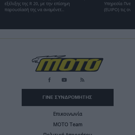
εξέλιξης της R 20, με την επίσημη
Υπηρεσία Πνευμ
παρουσίασή της να αναμένετ...
(EUIPO) τις ονομ
Load
More
ΓΙΝΕ ΣΥΝΔΡΟΜΗΤΗΣ
Επικοινωνία
ΜΟΤΟ Team
Πολιτική Απορρήτου