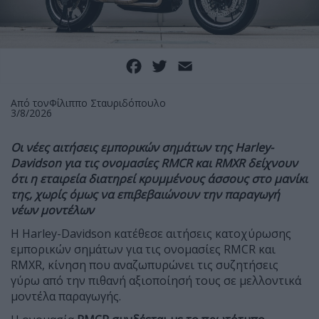
Facebook
Twitter
Email
Από τον
Φίλιππο Σταυριδόπουλο
3/8/2026
Οι νέες αιτήσεις εμπορικών σημάτων της Harley-
Davidson για τις ονομασίες RMCR και RMXR δείχνουν
ότι η εταιρεία διατηρεί κρυμμένους άσσους στο μανίκι
της, χωρίς όμως να επιβεβαιώνουν την παραγωγή
νέων μοντέλων
Η Harley-Davidson κατέθεσε αιτήσεις κατοχύρωσης
εμπορικών σημάτων για τις ονομασίες RMCR και
RMXR, κίνηση που αναζωπυρώνει τις συζητήσεις
γύρω από την πιθανή αξιοποίησή τους σε μελλοντικά
μοντέλα παραγωγής.