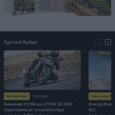
Σχετικά Άρθρα
7/8/2026
Νέα Μοντέλα
Τελευταίες δο
Kawasaki Z1100 και Z1100 SE 2027 -
Δοκιμή Kawas
Supernaked με τετρακύλινδρο
ζει!