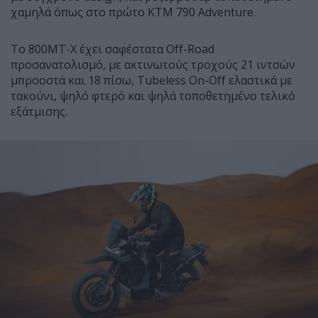
χαμηλά όπως στο πρώτο KTM 790 Adventure.
Το 800MT-X έχει σαφέστατα Off-Road
προσανατολισμό, με ακτινωτούς τροχούς 21 ιντσών
μπροοστά και 18 πίσω, Tubeless On-Off ελαστικά με
τακούνι, ψηλό φτερό και ψηλά τοποθετημένο τελικό
εξάτμισης.