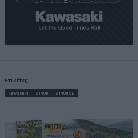
Ετικέτες
kawasaki
Z1100
Z1100 SE