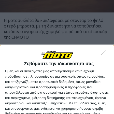
Η μοτοσυκλέτα θα κυκλοφορεί με στάνταρ το ψηλό
φτερό μπροστά, με τη δυνατότητα να τοποθετήσει
κατόπιν ο αγοραστής χαμηλό φτερό από τα αξεσουάρ
της CFMOTO.
Σεβόμαστε την ιδιωτικότητά σας
Εμείς και οι συνεργάτες μας αποθηκεύουμε και/ή έχουμε
πρόσβαση σε πληροφορίες σε μια συσκευή, όπως τα cookies,
και επεξεργαζόμαστε προσωπικά δεδομένα, όπως μοναδικοί
αναγνωριστικοί και προσαρμοσμένες πληροφορίες που
αποστέλλονται από μια συσκευή για εξατομικευμένες διαφημίσεις
και περιεχόμενο, μέτρηση διαφήμισης και περιεχομένου, έρευνα
ακροατηρίου και ανάπτυξη υπηρεσιών.
Με την άδειά σας, εμείς
και οι συνεργάτες μας ενδέχεται να χρησιμοποιήσουμε ακριβή
δεδομένα γεωγραφικής τοποθεσίας και ταυτοποίησης μέσω