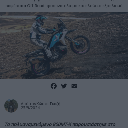
σαφέστατα Off-Road προσανατολισμό και πλούσιο εξοπλισμό
Facebook
Twitter
Email
Από τον
Κώστα Γκαζή
25/9/2024
To
πολυαναμενόμενο
800MT-X
παρουσιάστηκε στο