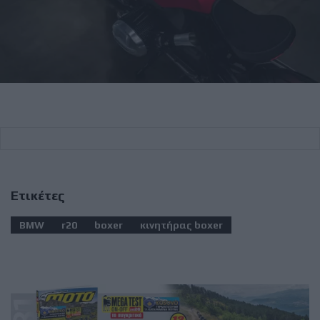
Ετικέτες
BMW
r20
boxer
κινητήρας boxer