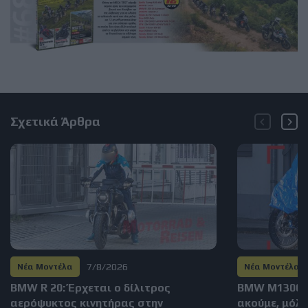
Σχετικά Άρθρα
7/8/2026
Νέα Μοντέλα
Νέα Μοντέλα
BMW R 20: Έρχεται ο δίλιτρος
BMW M1300GS
αερόψυκτος κινητήρας στην
ακούμε, μόλι