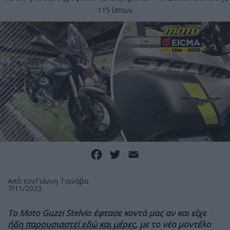
115 ίππων
Facebook
Twitter
Email
Από τον
Γιάννη Τσινάβο
7/11/2023
Το Moto Guzzi Stelvio έφτασε κοντά μας αν και είχε
ήδη παρουσιαστεί εδώ και μέρες,
με το νέο μοντέλο