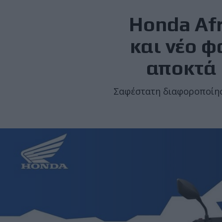
Honda Afr
και νέο φ
αποκτά 
Σαφέστατη διαφοροποίησ