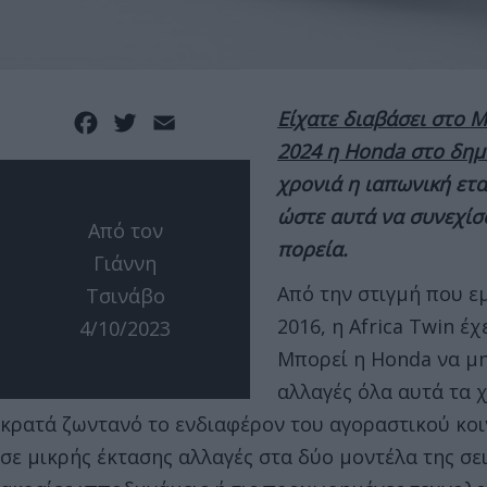
Είχατε διαβάσει στο M
Facebook
Twitter
Email
2024 η Honda στο δημο
χρονιά η ιαπωνική ετα
ώστε αυτά να συνεχίσ
Από τον
πορεία.
Γιάννη
Από την στιγμή που ε
Τσινάβο
2016, η Africa Twin έ
4/10/2023
Μπορεί η Honda να μη
αλλαγές όλα αυτά τα χ
κρατά ζωντανό το ενδιαφέρον του αγοραστικού κοιν
σε μικρής έκτασης αλλαγές στα δύο μοντέλα της σε