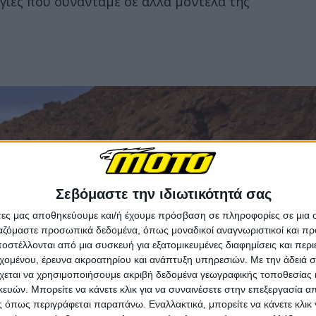
γίες που συναντάμε σε άλλα μοντέλα της
Σεβόμαστε την ιδιωτικότητά σας
άτες μας αποθηκεύουμε και/ή έχουμε πρόσβαση σε πληροφορίες σε μια
ργαζόμαστε προσωπικά δεδομένα, όπως μοναδικοί αναγνωριστικοί και 
στέλλονται από μια συσκευή για εξατομικευμένες διαφημίσεις και περ
εχομένου, έρευνα ακροατηρίου και ανάπτυξη υπηρεσιών.
Με την άδειά σα
χεται να χρησιμοποιήσουμε ακριβή δεδομένα γεωγραφικής τοποθεσίας 
ών. Μπορείτε να κάνετε κλικ για να συναινέσετε στην επεξεργασία απ
 όπως περιγράφεται παραπάνω. Εναλλακτικά, μπορείτε να κάνετε κλικ γ