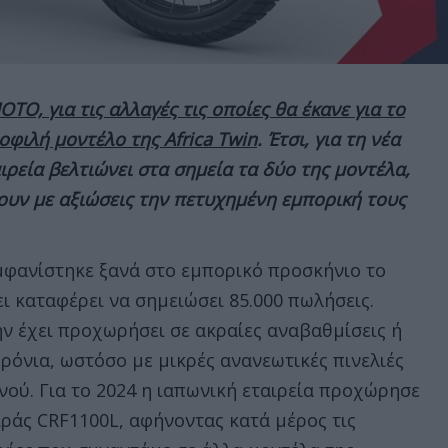
OTO, για τις αλλαγές τις οποίες θα έκανε για το
φιλή μοντέλο της Africa Twin
. Έτσι, για τη νέα
ιρεία βελτιώνει στα σημεία τα δύο της μοντέλα,
ουν με αξιώσεις την πετυχημένη εμπορική τους
μφανίστηκε ξανά στο εμπορικό προσκήνιο το
χει καταφέρει να σημειώσει 85.000 πωλήσεις.
ν έχει προχωρήσει σε ακραίες αναβαθμίσεις ή
ρόνια, ωστόσο με μικρές ανανεωτικές πινελιές
ού. Για το 2024 η ιαπωνική εταιρεία προχώρησε
ιράς CRF1100L, αφήνοντας κατά μέρος τις