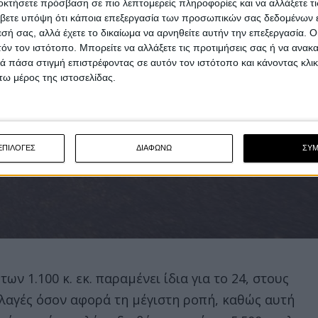
οκτήσετε πρόσβαση σε πιο λεπτομερείς πληροφορίες και να αλλάξετε τι
βετε υπόψη ότι κάποια επεξεργασία των προσωπικών σας δεδομένων ε
εσή σας, αλλά έχετε το δικαίωμα να αρνηθείτε αυτήν την επεξεργασία. 
τόν τον ιστότοπο. Μπορείτε να αλλάξετε τις προτιμήσεις σας ή να ανακα
 πάσα στιγμή επιστρέφοντας σε αυτόν τον ιστότοπο και κάνοντας κλι
ω μέρος της ιστοσελίδας.
ΕΠΙΛΟΓΕΣ
ΔΙΑΦΩΝΩ
ΣΥ
ν 1.100 κ. εκ. παραμένει ίδια για το 24, στους
 αλλαγές όσον αφορά τη μέγιστη ροπή, καθώς αυτή