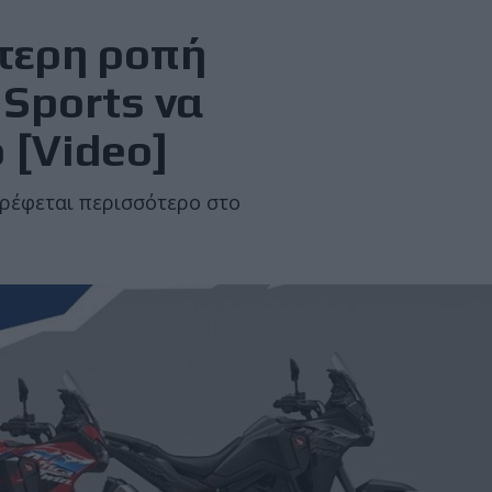
ότερη ροπή
 Sports να
 [Video]
ρέφεται περισσότερο στο