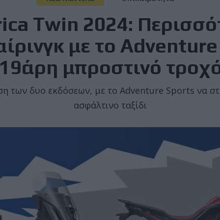
ica Twin 2024: Περισσ
αίρινγκ με το Adventure
19άρη μπροστινό τροχό
η των δυο εκδόσεων, με το Adventure Sports να στ
ασφάλτινο ταξίδι