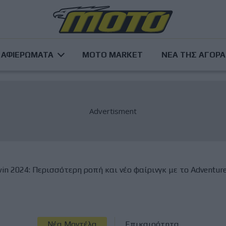
ΑΦΙΕΡΩΜΑΤΑ
MOTO MARKET
ΝΕΑ ΤΗΣ ΑΓΟΡ
in 2024: Περισσότερη ροπή και νέο φαίρινγκ με το Adventur
Νέα Μοντέλα
Επικαιρότητα