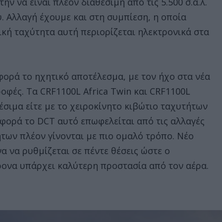
ν να είναι πλέον διαθέσιμη από τις 5.500 σ.α.λ.
υ. Αλλαγή έχουμε και στη συμπίεση, η οποία
λική ταχύτητα αυτή περιορίζεται ηλεκτρονικά στα
φορά το ηχητικό αποτέλεσμα, με τον ήχο στα νέα
οφές. Τα CRF1100L Africa Twin και CRF1100L
θέσιμα είτε με το χειροκίνητο κιβώτιο ταχυτήτων
αφορά το DCT αυτό επωφελείται από τις αλλαγές
ήτων πλέον γίνονται με πιο ομαλό τρόπο. Νέο
να να ρυθμίζεται σε πέντε θέσεις ώστε ο
ρονα υπάρχει καλύτερη προστασία από τον αέρα.