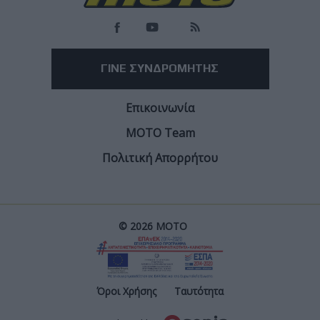
ΓΙΝΕ ΣΥΝΔΡΟΜΗΤΗΣ
Επικοινωνία
ΜΟΤΟ Team
Πολιτική Απορρήτου
© 2026 ΜΟΤΟ
Post
Όροι Χρήσης
Ταυτότητα