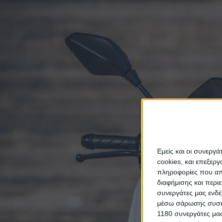
Εμείς και οι συνεργ
cookies, και επεξε
πληροφορίες που απο
διαφήμισης και περι
συνεργάτες μας ενδέ
μέσω σάρωσης συσκευ
1180 συνεργάτες μας