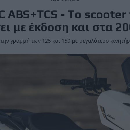
C ABS+TCS - To scooter 
ι με έκδοση και στα 2
την γραμμή των 125 και 150 με μεγαλύτερο κινητή