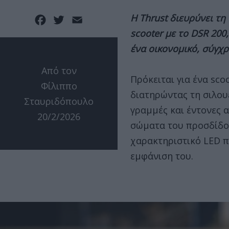
Η Thrust διευρύνει τη
Facebook
Twitter
Email
scooter με το DSR 200
ένα οικονομικό, σύγχρ
Από τον
Πρόκειται για ένα sco
Φίλιππο
διατηρώντας τη σιλου
Σταυριδόπουλο
γραμμές και έντονες 
20/2/2026
σώματα του προσδίδο
χαρακτηριστικό LED π
εμφάνιση του.