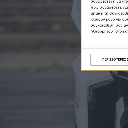
συναινέσετε ή να απ
πριν συναινέσετε.
Λά
απαιτεί τη συγκατάθ
ισχύουν μόνο για αυ
συγκατάθεσή σας ανά
"Απορρήτου" στο κάτ
ΠΕΡΙΣΣΟΤΕΡΕΣ 