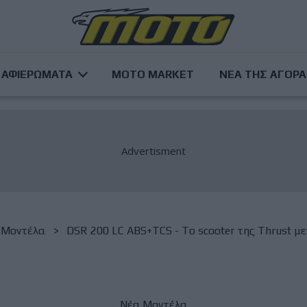
ΑΦΙΕΡΩΜΑΤΑ
MOTO MARKET
ΝΕΑ ΤΗΣ ΑΓΟΡ
 Μοντέλα
DSR 200 LC ABS+TCS - To scooter της Thrust μ
Νέα Μοντέλα