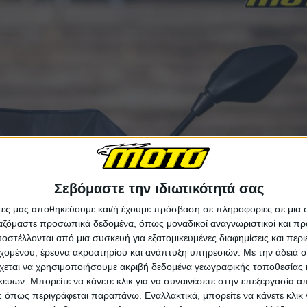
Σεβόμαστε την ιδιωτικότητά σας
άτες μας αποθηκεύουμε και/ή έχουμε πρόσβαση σε πληροφορίες σε μια
ργαζόμαστε προσωπικά δεδομένα, όπως μοναδικοί αναγνωριστικοί και 
στέλλονται από μια συσκευή για εξατομικευμένες διαφημίσεις και περ
εχομένου, έρευνα ακροατηρίου και ανάπτυξη υπηρεσιών.
Με την άδειά σα
χεται να χρησιμοποιήσουμε ακριβή δεδομένα γεωγραφικής τοποθεσίας 
ών. Μπορείτε να κάνετε κλικ για να συναινέσετε στην επεξεργασία απ
 όπως περιγράφεται παραπάνω. Εναλλακτικά, μπορείτε να κάνετε κλικ γ