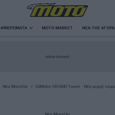
ΑΦΙΕΡΩΜΑΤΑ
MOTO MARKET
ΝΕΑ ΤΗΣ ΑΓΟΡ
Νέα Μοντέλα
QJMotor SRV400 Tourer - Νέα μικρή τουρ
Νέα Μοντέλα