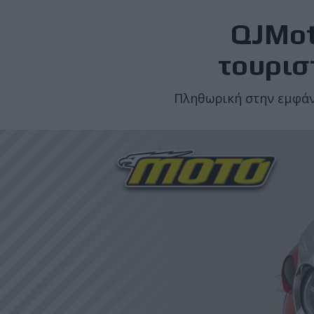
QJMot
τουρισ
Πληθωρική στην εμφάνι