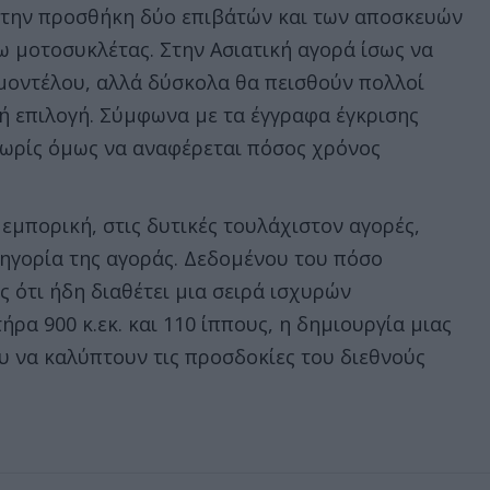
με την προσθήκη δύο επιβάτών και των αποσκευών
γω μοτοσυκλέτας. Στην Ασιατική αγορά ίσως να
 μοντέλου, αλλά δύσκολα θα πεισθούν πολλοί
κή επιλογή. Σύμφωνα με τα έγγραφα έγκρισης
 χωρίς όμως να αναφέρεται πόσος χρόνος
α εμπορική, στις δυτικές τουλάχιστον αγορές,
τηγορία της αγοράς. Δεδομένου του πόσο
ς ότι ήδη διαθέτει μια σειρά ισχυρών
ήρα 900 κ.εκ. και 110 ίππους, η δημιουργία μιας
υ να καλύπτουν τις προσδοκίες του διεθνούς