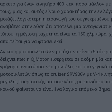
αρκετό για έναν κινητήρα 400 κ.εκ. πόσο μάλλον 
τους, μιας και αυτός είναι ο χαρακτήρας την εν λό
μοιάζει λογικότερη η εισαγωγή του συγκεκριμένου
αναβάτες στην Δύση ότι αποτελεί μια ανταγωνιστι
τύπου, η μέγιστη ταχύτητα είναι τα 150 χλμ./ώρα,
απαιτείται για να φτάσει εκεί.
Αν και η μοτοσικλέτα δεν μοιάζει να είναι ιδιαίτερ
δείχνει πως η QJMotor εισέρχεται σε ακόμη μία κα
γρήγορα αναπτύσσει νέα μοντέλα, και του γεγονότο
μοτοσικλετών όπως το cruiser SRV900V με V-4 κινητ
μεγάλης τουριστικής μοτοσικλέτας με επιδόσεις πο
κοινού φαίνεται να είναι ένα λογικό επόμενο βήμα.