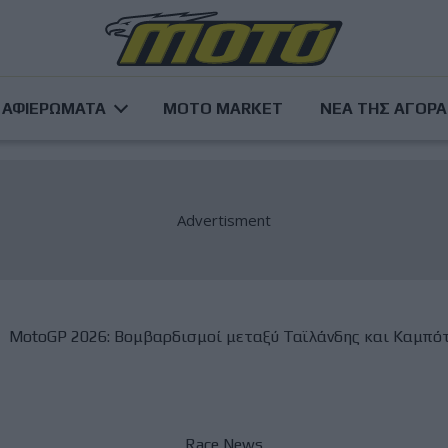
ΑΦΙΕΡΩΜΑΤΑ
MOTO MARKET
ΝΕΑ ΤΗΣ ΑΓΟΡ
MotoGP 2026: Βομβαρδισμοί μεταξύ Ταϊλάνδης και Καμπότζ
Race News