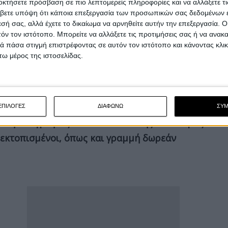
οκτήσετε πρόσβαση σε πιο λεπτομερείς πληροφορίες και να αλλάξετε τι
βετε υπόψη ότι κάποια επεξεργασία των προσωπικών σας δεδομένων ε
εσή σας, αλλά έχετε το δικαίωμα να αρνηθείτε αυτήν την επεξεργασία. 
τόν τον ιστότοπο. Μπορείτε να αλλάξετε τις προτιμήσεις σας ή να ανακα
 πάσα στιγμή επιστρέφοντας σε αυτόν τον ιστότοπο και κάνοντας κλι
ω μέρος της ιστοσελίδας.
ΕΠΙΛΟΓΕΣ
ΔΙΑΦΩΝΩ
ΣΥ
ήσει φωτογραφίες στα κοινωνικά της δίκτυα μαζί
ι εκτοπισμένοι, όπως και γραμμή δωρεάν