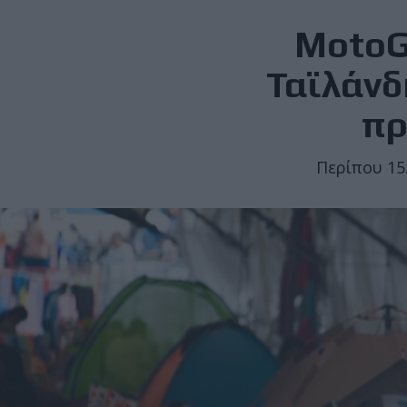
MotoG
Ταϊλάνδ
πρ
Περίπου 15.