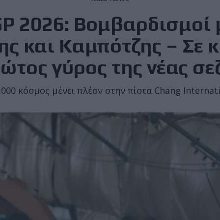
P 2026: Βομβαρδισμοί 
ης και Καμπότζης – Σε κ
ώτος γύρος της νέας σε
000 κόσμος μένει πλέον στην πίστα Chang Internati