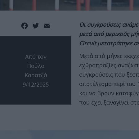
Οι συγκρούσεις ανάμε
Facebook
Twitter
Email
μετά από μερικούς μήν
Circuit μετατράπηκε σ
Μετά από μήνες εκεχε
Από τον
εχθροπραξίες αναζωπυ
Παύλο
συγκρούσεις που ξέσπ
Καρατζά
αποτέλεσμα περίπου 1
9/12/2025
και να βρουν καταφύγι
που έχει ξαναγίνει στ