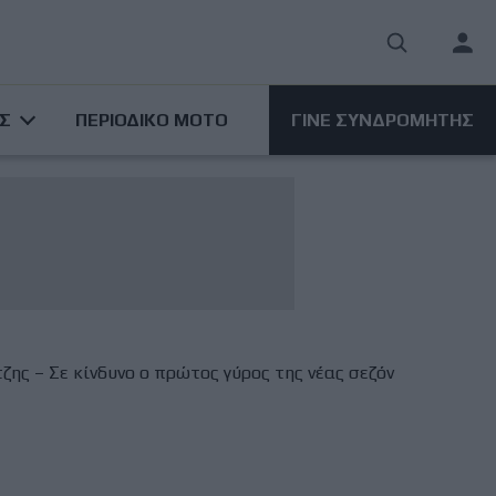
User
acco
ΑΣ
ΠΕΡΙΟΔΙΚΟ ΜΟΤΟ
ΓΙΝΕ ΣΥΝΔΡΟΜΗΤΗΣ
men
ης – Σε κίνδυνο ο πρώτος γύρος της νέας σεζόν