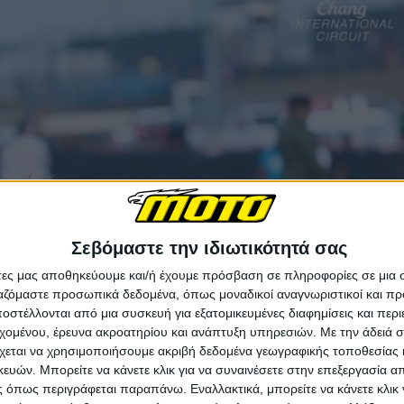
Σεβόμαστε την ιδιωτικότητά σας
άτες μας αποθηκεύουμε και/ή έχουμε πρόσβαση σε πληροφορίες σε μια
ργαζόμαστε προσωπικά δεδομένα, όπως μοναδικοί αναγνωριστικοί και 
στέλλονται από μια συσκευή για εξατομικευμένες διαφημίσεις και περ
εχομένου, έρευνα ακροατηρίου και ανάπτυξη υπηρεσιών.
Με την άδειά σα
χεται να χρησιμοποιήσουμε ακριβή δεδομένα γεωγραφικής τοποθεσίας 
ών. Μπορείτε να κάνετε κλικ για να συναινέσετε στην επεξεργασία απ
 όπως περιγράφεται παραπάνω. Εναλλακτικά, μπορείτε να κάνετε κλικ γ