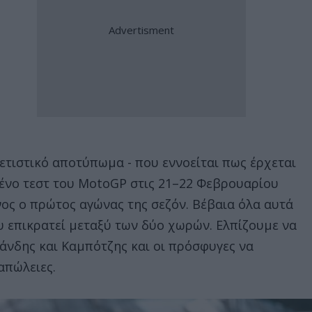
ετιστικό αποτύπωμα - που εννοείται πως έρχεται
ένο τεστ του MotoGP στις 21–22 Φεβρουαρίου
ος ο πρώτος αγώνας της σεζόν. Βέβαια όλα αυτά
υ επικρατεί μεταξύ των δύο χωρών. Ελπίζουμε να
λάνδης και Καμπότζης και οι πρόσφυγες να
απώλειες.