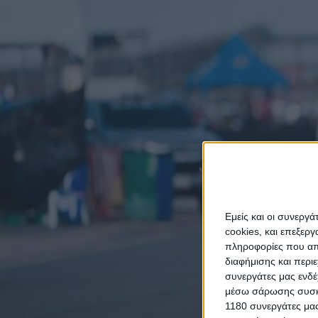
Εμείς και οι συνεργ
cookies, και επεξε
πληροφορίες που απο
διαφήμισης και περι
συνεργάτες μας ενδέ
μέσω σάρωσης συσκευ
1180 συνεργάτες μας