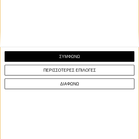
Ετικέτες
MotoGP 2026
sepang test
ΣΥΜΦΩΝΩ
ΠΕΡΙΣΣΟΤΕΡΕΣ ΕΠΙΛΟΓΕΣ
ΔΙΑΦΩΝΩ