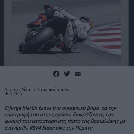
Facebook
Twitter
Email
Από τον
Φίλιππο Σταυριδόπουλο
4/7/2025
Ο Jorge Martin έκανε ένα σημαντικό βήμα για την
επιστροφή του στους αγώνες δοκιμάζοντας την
φυσική του κατάσταση στη πίστα της Βαρκελώνης με
ένα Aprilia RSV4 Superbike την Πέμπτη.