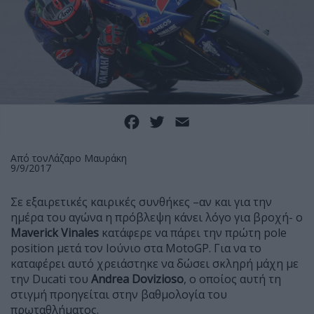
Facebook
Twitter
Email
Από τον
Λάζαρο Μαυράκη
9/9/2017
Σε εξαιρετικές καιρικές συνθήκες –αν και για την
ημέρα του αγώνα η πρόβλεψη κάνει λόγο για βροχή- ο
Maverick
Vinales
κατάφερε να πάρει την πρώτη pole
position μετά τον Ιούνιο στα MotoGP. Για να το
καταφέρει αυτό χρειάστηκε να δώσει σκληρή μάχη με
την Ducati του
Andrea
Dovizioso
, ο οποίος αυτή τη
στιγμή προηγείται στην βαθμολογία του
πρωταθλήματος.