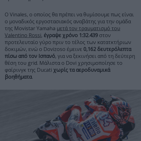
Ο Vinales, ο οποίος θα πρέπει να θυμίσουμε πως είναι
ο μοναδικός εργοστασιακός αναβάτης για την ομάδα
της Movistar Yamaha
μετά τον τραυματισμό του
Valentino Rossi
,
έγραψε χρόνο 1:32.439
στον
προτελευταίο γύρο πριν το τέλος των κατατκτήριων
δοκιμών, ενώ ο Dovizoso έμεινε
0,162 δευτερόλεπτα
πίσω από τον Ισπανό
, για να ξεκινήσει από τη δεύτερη
θέση του grid. Μάλιστα ο Dovi χρησιμοποίησε το
φαίρινγκ της Ducati
χωρίς τα αεροδυναμικά
βοηθήματα
.