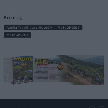
Ετικέτες
Aprilia Trackhouse MotoGP
MotoGP 2025
MotoGP 2026