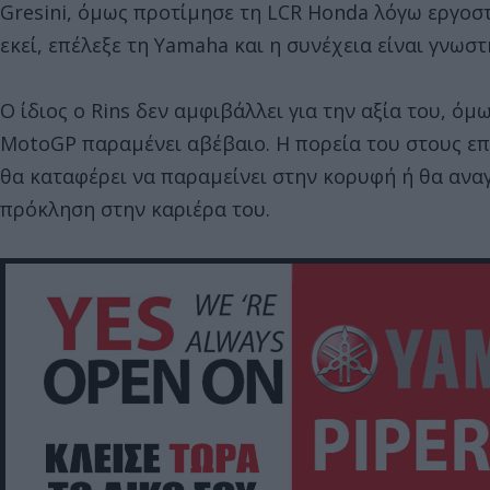
Gresini, όμως προτίμησε τη LCR Honda λόγω εργοσ
εκεί, επέλεξε τη Yamaha και η συνέχεια είναι γνωστ
Ο ίδιος ο Rins δεν αμφιβάλλει για την αξία του, ό
MotoGP παραμένει αβέβαιο. Η πορεία του στους επό
θα καταφέρει να παραμείνει στην κορυφή ή θα ανα
πρόκληση στην καριέρα του.