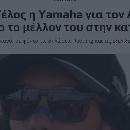
έλος η Yamaha για τον A
 το μέλλον του στην κ
πανό, με φόντο τις δηλώσεις Redding και τις εξελί