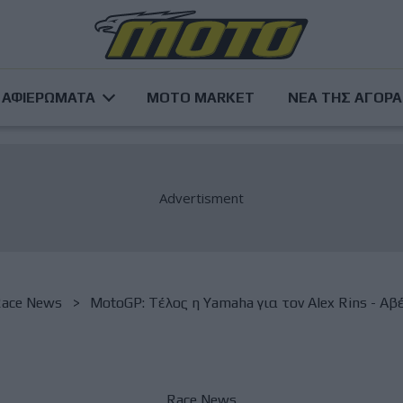
ΑΦΙΕΡΩΜΑΤΑ
MOTO MARKET
ΝΕΑ ΤΗΣ ΑΓΟΡ
ace News
MotoGP: Tέλος η Yamaha για τον Alex Rins - Αβ
Race News