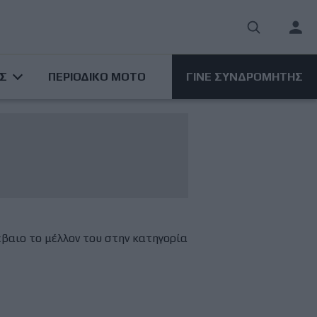
User
acco
ΑΣ
ΠΕΡΙΟΔΙΚΟ ΜΟΤΟ
ΓΙΝΕ ΣΥΝΔΡΟΜΗΤΗΣ
men
έβαιο το μέλλον του στην κατηγορία