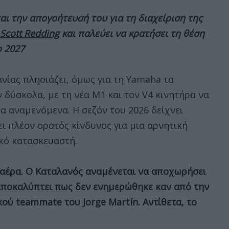
αι την απογοήτευσή του για τη διαχείριση της
Scott
Redding
και παλεύει να κρατήσει τη θέση
ο 2027
ανίας πλησιάζει, όμως για τη Yamaha τα
δύσκολα, με τη νέα M1 και τον V4 κινητήρα να
α αναμενόμενα. Η σεζόν του 2026 δείχνει
ι πλέον ορατός κίνδυνος για μια αρνητική
ικό κατασκευαστή.
ον αέρα. Ο Καταλανός αναμένεται να αποχωρήσει
 αποκαλύπτει πως δεν ενημερώθηκε καν από την
ού teammate του Jorge Martín. Αντίθετα, το