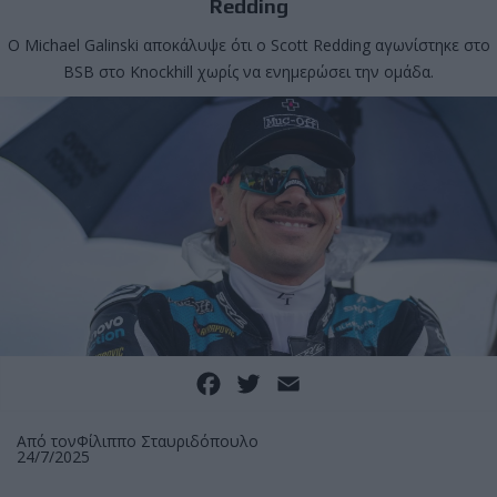
Redding
Ο Michael Galinski αποκάλυψε ότι ο Scott Redding αγωνίστηκε στο
BSB στο Knockhill χωρίς να ενημερώσει την ομάδα.
Facebook
Twitter
Email
Από τον
Φίλιππο Σταυριδόπουλο
24/7/2025