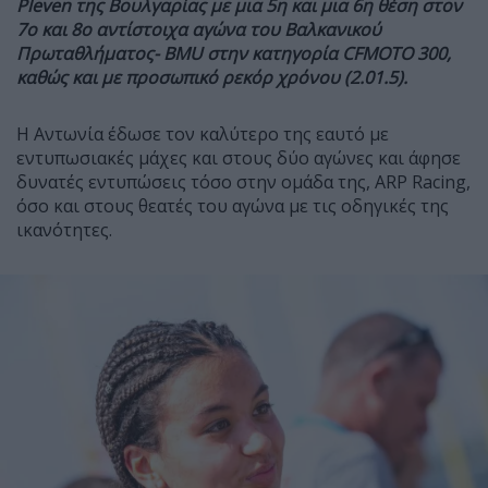
Pleven της Βουλγαρίας με μια 5η και μια 6η θέση στον
7ο και 8ο αντίστοιχα αγώνα του Βαλκανικού
Πρωταθλήματος- BMU στην κατηγορία CFMOTO 300,
καθώς και με προσωπικό ρεκόρ χρόνου (2.01.5).
Η Αντωνία έδωσε τον καλύτερο της εαυτό με
εντυπωσιακές μάχες και στους δύο αγώνες και άφησε
δυνατές εντυπώσεις τόσο στην ομάδα της, ARP Racing,
όσο και στους θεατές του αγώνα με τις οδηγικές της
ικανότητες.