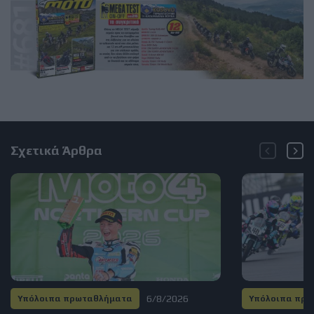
Σχετικά Άρθρα
6/8/2026
Υπόλοιπα πρωταθλήματα
Υπόλοιπα πρ