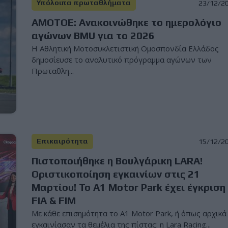
Υπόλοιπα πρωταθλήματα
23/12/2
ΑΜΟΤΟΕ: Ανακοινώθηκε το ημερολόγιο
αγώνων BMU για το 2026
H Αθλητική Μοτοσυκλετιστική Ομοσπονδία Ελλάδος
δημοσίευσε το αναλυτικό πρόγραμμα αγώνων των
Πρωταθλη...
Επικαιρότητα
15/12/2
Πιστοποιήθηκε η Βουλγάρικη LARA!
Οριστικοποίηση εγκαινίων στις 21
Μαρτίου! Το A1 Motor Park έχει έγκριση
FIA & FIM
Με κάθε επισημότητα το A1 Motor Park, ή όπως αρχικά
εγκαινίασαν τα θεμέλια της πίστας: η Lara Racing...