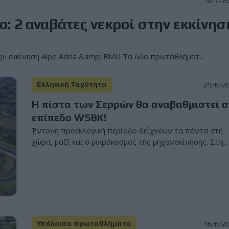
: 2 αναβάτες νεκροί στην εκκίνησ
ην εκκίνηση Alpe Adria &amp; BMU Τα δύο πρωταθλήματ...
Ελληνική Ταχύτητα
29/6/2
Η πίστα των Σερρών θα αναβαθμιστεί σ
επίπεδο WSBK!
Έντονη προεκλογική περίοδο δείχνουν τα πάντα στη
χώρα, μαζί και ο μικρόκοσμος της μηχανοκίνησης. Στη...
Υπόλοιπα πρωταθλήματα
16/6/2