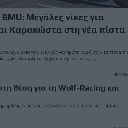
BMU: Μεγάλες νίκες για
αι Καρακώστα στη νέα πίστα
ρωτάθλημα BMU που διεξήχθη για πρώτη φορά στη νέα πίστα τη
της και Καρακώστας ξεχώρισαν με τις νίκες τ...
20/7/2
πτη θέση για τη Wolf-Racing και
er της ομάδας WOLF-RACING MOTUL WRRS BMW MOTORRAD
12/7/2