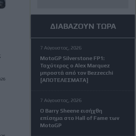
ΔΙΑΒΑΖΟΥΝ ΤΩΡΑ
7 Αύγουστος, 2026
ς
MotoGP Silverstone FP1:
Ταχύτερος ο Alex Marquez
μπροστά από τον Bezzecchi
026
[ΑΠΟΤΕΛΕΣΜΑΤΑ]
7 Αύγουστος, 2026
Ο Barry Sheene εισήχθη
επίσημα στο Hall of Fame των
MotoGP
026