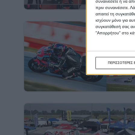
συναινέσετε ή να απ
πριν συναινέσετε.
Λά
απαιτεί τη συγκατάθ
ισχύουν μόνο για αυ
συγκατάθεσή σας ανά
"Απορρήτου" στο κάτ
ΠΕΡΙΣΣΟΤΕΡΕΣ 