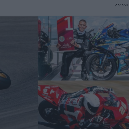
27/7/2