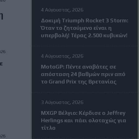
4 Αύγουστος, 2026
η
Δοκιμή Triumph Rocket 3 Storm:
Όταν το ζητούμενο είναι η
υπερβολή! Τέρας 2.500 κυβικών!
026
4 Αύγουστος, 2026
ε
MotoGP: Πέντε αναβάτες σε
απόσταση 24 βαθμών πριν από
το Grand Prix της Βρετανίας
3 Αύγουστος, 2026
MXGP Βέλγιο: Κέρδισε ο Jeffrey
Herlings και πάει ολοταχώς για
τίτλο
026