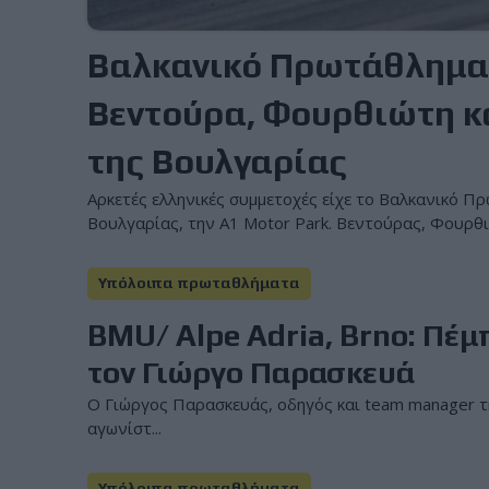
Βαλκανικό Πρωτάθλημα 
Βεντούρα, Φουρθιώτη κ
της Βουλγαρίας
Αρκετές ελληνικές συμμετοχές είχε το Βαλκανικό Π
Βουλγαρίας, την A1 Motor Park. Βεντούρας, Φουρθιώ
Υπόλοιπα πρωταθλήματα
BMU/ Alpe Adria, Brno: Πέμ
τον Γιώργο Παρασκευά
Ο Γιώργος Παρασκευάς, οδηγός και team manag
αγωνίστ...
Υπόλοιπα πρωταθλήματα