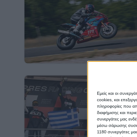
Εμείς και οι συνεργ
cookies, και επεξε
πληροφορίες που απο
διαφήμισης και περι
συνεργάτες μας ενδέ
μέσω σάρωσης συσκευ
1180 συνεργάτες μας