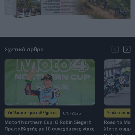
Σχετικά Άρθρα
6/8/2026
Υπόλοιπα πρωταθλήματα
Υπόλοιπα πρ
Moto4 Northern Cup: Ο Robin Siegert
Road to Mot
Πρωταθλητής με 10 συνεχόμενες νίκες
λίστα συμμε