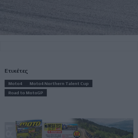
Ετικέτες
Moto4
Moto4 Northern Talent Cup
Road to MotoGP