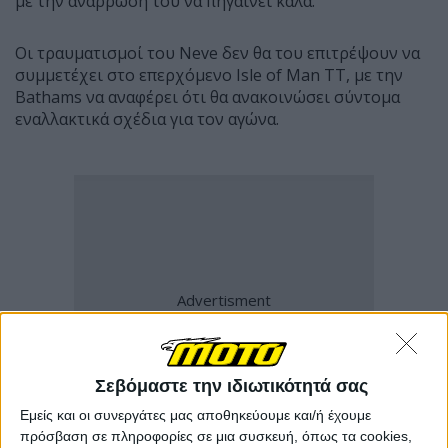
με την ανάρρωσή του να πηγαίνει καλά.
Οι τραυματισμοί του Neve δεν θα του επιτρέψουν να
συμμετέχει στο επερχόμενο Isle of Man TT, με την
Bathams να αναφέρει ότι θα ανακοινώσει σύντομα
εναλλακτικά σχέδια για τον αγώνα.
Σεβόμαστε την ιδιωτικότητά σας
Εμείς και οι συνεργάτες μας αποθηκεύουμε και/ή έχουμε
πρόσβαση σε πληροφορίες σε μια συσκευή, όπως τα cookies,