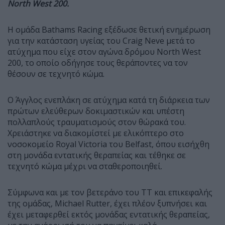
North West 200.
Η ομάδα Bathams Racing εξέδωσε θετική ενημέρωση
για την κατάσταση υγείας του Craig Neve μετά το
ατύχημα που είχε στον αγώνα δρόμου North West
200, το οποίο οδήγησε τους θεράποντες να τον
θέσουν σε τεχνητό κώμα.
Ο Άγγλος ενεπλάκη σε ατύχημα κατά τη διάρκεια των
πρώτων ελεύθερων δοκιμαστικών και υπέστη
πολλαπλούς τραυματισμούς στον θώρακά του.
Χρειάστηκε να διακομίστεί με ελικόπτερο στο
νοσοκομείο Royal Victoria του Belfast, όπου εισήχθη
στη μονάδα εντατικής θεραπείας και τέθηκε σε
τεχνητό κώμα μέχρι να σταθεροποιηθεί.
Σύμφωνα και με τον βετεράνο του ΤΤ και επικεφαλής
της ομάδας, Michael Rutter, έχει πλέον ξυπνήσει και
έχει μεταφερθεί εκτός μονάδας εντατικής θεραπείας,