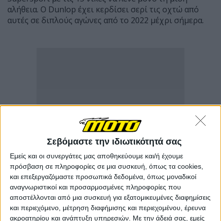
αλήθεια. Ο Dunlop έχει κερδίσει σερί τις οχτώ από
αυτές σε διπλούς αγώνες από το 2022 μέχρι σήμερα.
Σεβόμαστε την ιδιωτικότητά σας
Εμείς και οι συνεργάτες μας αποθηκεύουμε και/ή έχουμε
πρόσβαση σε πληροφορίες σε μια συσκευή, όπως τα cookies,
και επεξεργαζόμαστε προσωπικά δεδομένα, όπως μοναδικοί
αναγνωριστικοί και προσαρμοσμένες πληροφορίες που
αποστέλλονται από μια συσκευή για εξατομικευμένες διαφημίσεις
και περιεχόμενο, μέτρηση διαφήμισης και περιεχομένου, έρευνα
ακροατηρίου και ανάπτυξη υπηρεσιών.
Με την άδειά σας, εμείς