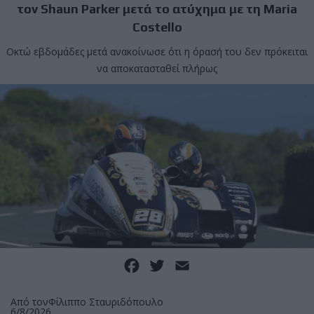
τον Shaun Parker μετά το ατύχημα με τη Maria
Costello
Οκτώ εβδομάδες μετά ανακοίνωσε ότι η όρασή του δεν πρόκειται
να αποκατασταθεί πλήρως
Facebook
Twitter
Email
Από τον
Φίλιππο Σταυριδόπουλο
6/8/2026