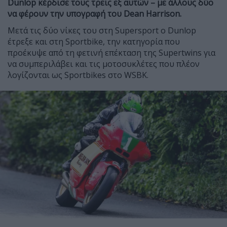
Dunlop κέρδισε τους τρεις εξ αυτών – με άλλους δύο
να φέρουν την υπογραφή του Dean Harrison.
Μετά τις δύο νίκες του στη Supersport ο Dunlop
έτρεξε και στη Sportbike, την κατηγορία που
προέκυψε από τη φετινή επέκταση της Supertwins για
να συμπεριλάβει και τις μοτοσυκλέτες που πλέον
λογίζονται ως Sportbikes στο WSBK.