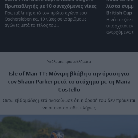
Πρωταθλητής με 10 συνεχόμενες νίκες
λίστα συμμε
Πρωταθλητής από τον πρώτο αγώνα του
British Cup 2
Oschersleben και 10 νίκες σε ισάριθμους
Η νέα σεζόν το
αγώνες μετά το τέλος του...
υπόσχεται έντο
ανερχόμενα ταλέ
Υπόλοιπα πρωταθλήματα
Isle of Man TT: Μόνιμη βλάβη στην όραση για
τον Shaun Parker μετά το ατύχημα με τη Maria
Costello
Οκτώ εβδομάδες μετά ανακοίνωσε ότι η όρασή του δεν πρόκειται
να αποκατασταθεί πλήρως