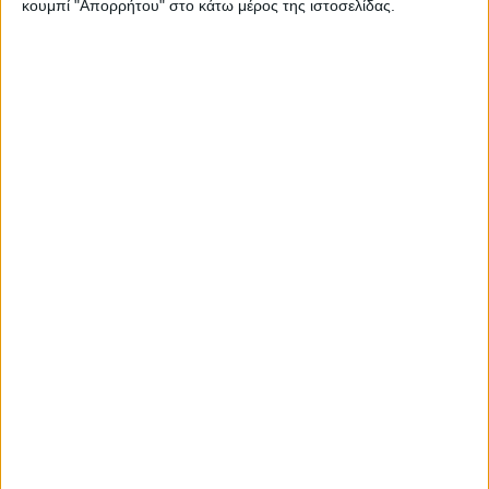
κουμπί "Απορρήτου" στο κάτω μέρος της ιστοσελίδας.