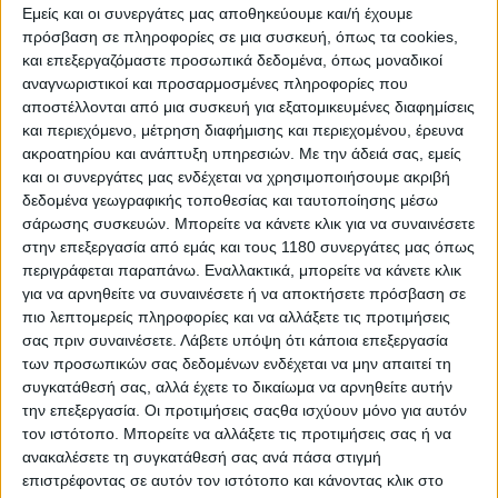
Εμείς και οι συνεργάτες μας αποθηκεύουμε και/ή έχουμε
πρόσβαση σε πληροφορίες σε μια συσκευή, όπως τα cookies,
και επεξεργαζόμαστε προσωπικά δεδομένα, όπως μοναδικοί
αναγνωριστικοί και προσαρμοσμένες πληροφορίες που
αποστέλλονται από μια συσκευή για εξατομικευμένες διαφημίσεις
και περιεχόμενο, μέτρηση διαφήμισης και περιεχομένου, έρευνα
ακροατηρίου και ανάπτυξη υπηρεσιών.
Με την άδειά σας, εμείς
και οι συνεργάτες μας ενδέχεται να χρησιμοποιήσουμε ακριβή
δεδομένα γεωγραφικής τοποθεσίας και ταυτοποίησης μέσω
σάρωσης συσκευών. Μπορείτε να κάνετε κλικ για να συναινέσετε
στην επεξεργασία από εμάς και τους 1180 συνεργάτες μας όπως
περιγράφεται παραπάνω. Εναλλακτικά, μπορείτε να κάνετε κλικ
για να αρνηθείτε να συναινέσετε ή να αποκτήσετε πρόσβαση σε
πιο λεπτομερείς πληροφορίες και να αλλάξετε τις προτιμήσεις
σας πριν συναινέσετε.
Λάβετε υπόψη ότι κάποια επεξεργασία
των προσωπικών σας δεδομένων ενδέχεται να μην απαιτεί τη
συγκατάθεσή σας, αλλά έχετε το δικαίωμα να αρνηθείτε αυτήν
την επεξεργασία. Οι προτιμήσεις σαςθα ισχύουν μόνο για αυτόν
τον ιστότοπο. Μπορείτε να αλλάξετε τις προτιμήσεις σας ή να
ανακαλέσετε τη συγκατάθεσή σας ανά πάσα στιγμή
επιστρέφοντας σε αυτόν τον ιστότοπο και κάνοντας κλικ στο