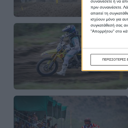
συναινέσετε ή να απ
πριν συναινέσετε.
Λά
απαιτεί τη συγκατάθ
ισχύουν μόνο για αυ
συγκατάθεσή σας ανά
"Απορρήτου" στο κάτ
ΠΕΡΙΣΣΟΤΕΡΕΣ 