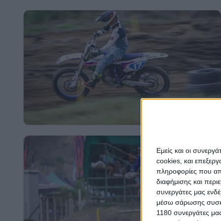
Εμείς και οι συνεργ
cookies, και επεξε
πληροφορίες που απο
διαφήμισης και περι
συνεργάτες μας ενδέ
μέσω σάρωσης συσκευ
1180 συνεργάτες μας