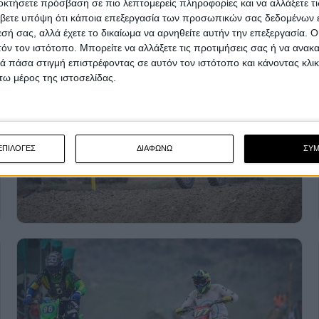
οκτήσετε πρόσβαση σε πιο λεπτομερείς πληροφορίες και να αλλάξετε τι
βετε υπόψη ότι κάποια επεξεργασία των προσωπικών σας δεδομένων ε
εσή σας, αλλά έχετε το δικαίωμα να αρνηθείτε αυτήν την επεξεργασία. 
τόν τον ιστότοπο. Μπορείτε να αλλάξετε τις προτιμήσεις σας ή να ανακα
 πάσα στιγμή επιστρέφοντας σε αυτόν τον ιστότοπο και κάνοντας κλι
ω μέρος της ιστοσελίδας.
ΕΠΙΛΟΓΕΣ
ΔΙΑΦΩΝΩ
ΣΥ