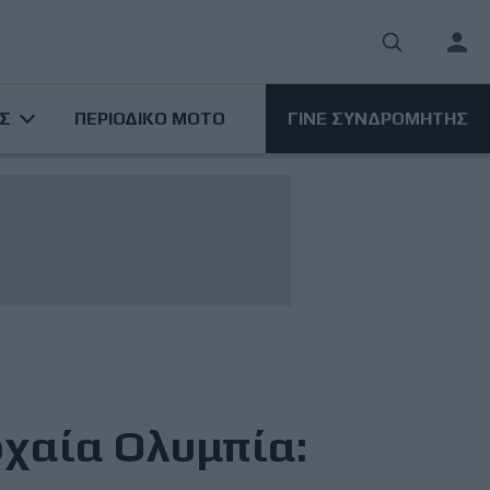
User
acco
ΑΣ
ΠΕΡΙΟΔΙΚΟ ΜΟΤΟ
ΓΙΝΕ ΣΥΝΔΡΟΜΗΤΗΣ
men
χαία Ολυμπία: