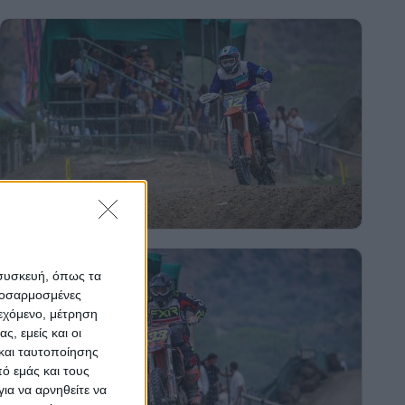
 συσκευή, όπως τα
προσαρμοσμένες
ιεχόμενο, μέτρηση
ς, εμείς και οι
και ταυτοποίησης
ό εμάς και τους
ια να αρνηθείτε να