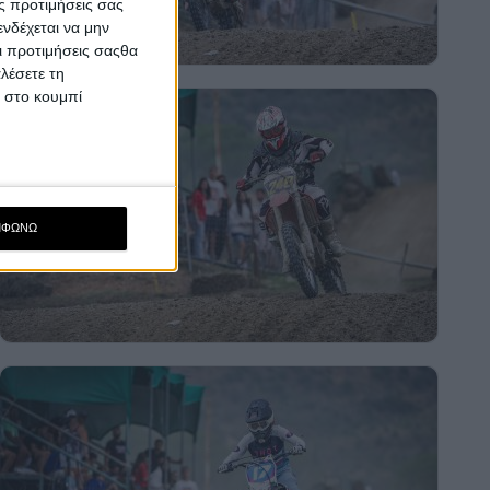
ς προτιμήσεις σας
νδέχεται να μην
Οι προτιμήσεις σαςθα
λέσετε τη
κ στο κουμπί
ΜΦΩΝΩ