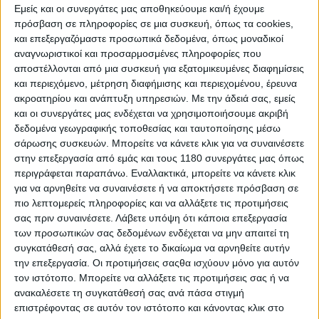
Εμείς και οι συνεργάτες μας αποθηκεύουμε και/ή έχουμε
πρόσβαση σε πληροφορίες σε μια συσκευή, όπως τα cookies,
και επεξεργαζόμαστε προσωπικά δεδομένα, όπως μοναδικοί
αναγνωριστικοί και προσαρμοσμένες πληροφορίες που
αποστέλλονται από μια συσκευή για εξατομικευμένες διαφημίσεις
και περιεχόμενο, μέτρηση διαφήμισης και περιεχομένου, έρευνα
ακροατηρίου και ανάπτυξη υπηρεσιών.
Με την άδειά σας, εμείς
και οι συνεργάτες μας ενδέχεται να χρησιμοποιήσουμε ακριβή
δεδομένα γεωγραφικής τοποθεσίας και ταυτοποίησης μέσω
σάρωσης συσκευών. Μπορείτε να κάνετε κλικ για να συναινέσετε
στην επεξεργασία από εμάς και τους 1180 συνεργάτες μας όπως
περιγράφεται παραπάνω. Εναλλακτικά, μπορείτε να κάνετε κλικ
για να αρνηθείτε να συναινέσετε ή να αποκτήσετε πρόσβαση σε
πιο λεπτομερείς πληροφορίες και να αλλάξετε τις προτιμήσεις
σας πριν συναινέσετε.
Λάβετε υπόψη ότι κάποια επεξεργασία
των προσωπικών σας δεδομένων ενδέχεται να μην απαιτεί τη
συγκατάθεσή σας, αλλά έχετε το δικαίωμα να αρνηθείτε αυτήν
την επεξεργασία. Οι προτιμήσεις σαςθα ισχύουν μόνο για αυτόν
τον ιστότοπο. Μπορείτε να αλλάξετε τις προτιμήσεις σας ή να
ανακαλέσετε τη συγκατάθεσή σας ανά πάσα στιγμή
επιστρέφοντας σε αυτόν τον ιστότοπο και κάνοντας κλικ στο