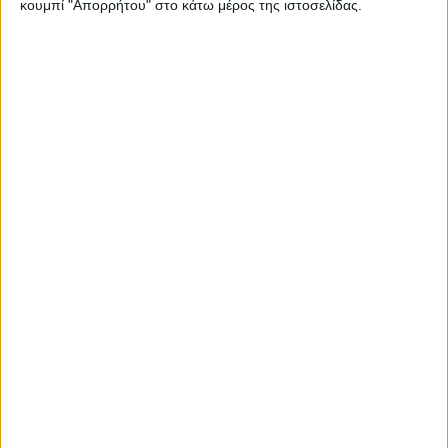
κουμπί "Απορρήτου" στο κάτω μέρος της ιστοσελίδας.