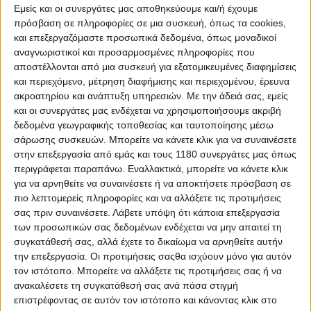
Εμείς και οι συνεργάτες μας αποθηκεύουμε και/ή έχουμε
πρόσβαση σε πληροφορίες σε μια συσκευή, όπως τα cookies,
και επεξεργαζόμαστε προσωπικά δεδομένα, όπως μοναδικοί
αναγνωριστικοί και προσαρμοσμένες πληροφορίες που
αποστέλλονται από μια συσκευή για εξατομικευμένες διαφημίσεις
και περιεχόμενο, μέτρηση διαφήμισης και περιεχομένου, έρευνα
ακροατηρίου και ανάπτυξη υπηρεσιών.
Με την άδειά σας, εμείς
και οι συνεργάτες μας ενδέχεται να χρησιμοποιήσουμε ακριβή
δεδομένα γεωγραφικής τοποθεσίας και ταυτοποίησης μέσω
σάρωσης συσκευών. Μπορείτε να κάνετε κλικ για να συναινέσετε
στην επεξεργασία από εμάς και τους 1180 συνεργάτες μας όπως
περιγράφεται παραπάνω. Εναλλακτικά, μπορείτε να κάνετε κλικ
για να αρνηθείτε να συναινέσετε ή να αποκτήσετε πρόσβαση σε
πιο λεπτομερείς πληροφορίες και να αλλάξετε τις προτιμήσεις
σας πριν συναινέσετε.
Λάβετε υπόψη ότι κάποια επεξεργασία
των προσωπικών σας δεδομένων ενδέχεται να μην απαιτεί τη
συγκατάθεσή σας, αλλά έχετε το δικαίωμα να αρνηθείτε αυτήν
την επεξεργασία. Οι προτιμήσεις σαςθα ισχύουν μόνο για αυτόν
τον ιστότοπο. Μπορείτε να αλλάξετε τις προτιμήσεις σας ή να
ανακαλέσετε τη συγκατάθεσή σας ανά πάσα στιγμή
επιστρέφοντας σε αυτόν τον ιστότοπο και κάνοντας κλικ στο