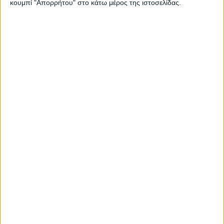
κουμπί "Απορρήτου" στο κάτω μέρος της ιστοσελίδας.