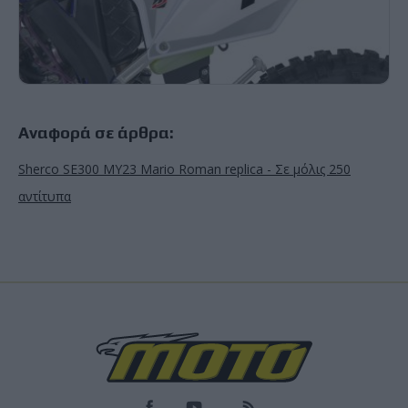
Αναφορά σε άρθρα:
Sherco SE300 MY23 Mario Roman replica - Σε μόλις 250
αντίτυπα