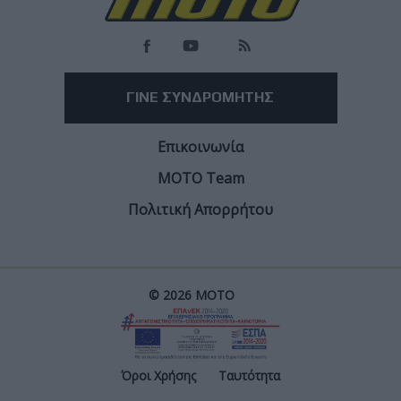
ΓΙΝΕ ΣΥΝΔΡΟΜΗΤΗΣ
Επικοινωνία
ΜΟΤΟ Team
Πολιτική Απορρήτου
© 2026 ΜΟΤΟ
Post
Όροι Χρήσης
Ταυτότητα