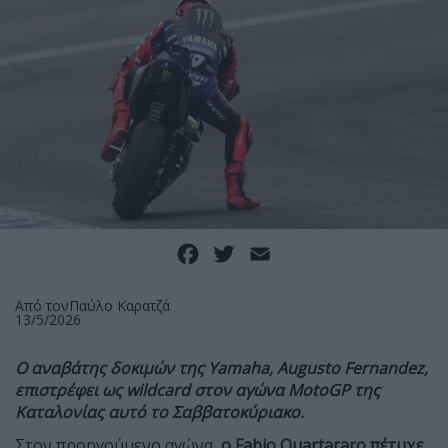
Facebook
Twitter
Email
Από τον
Παύλο Καρατζά
13/5/2026
Ο αναβάτης δοκιμών της Yamaha, Augusto Fernandez,
επιστρέφει ως wildcard στον αγώνα MotoGP της
Καταλονίας αυτό το Σαββατοκύριακο.
Στον προηγούμενο αγώνα,
ο Fabio Quartararo πέτυχε