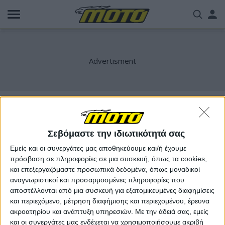
Παράκαμψη
Us
προς
το
acc
κυρίως
περιεχόμενο
me
bayliss
Σεβόμαστε την ιδιωτικότητά σας
Εμείς και οι συνεργάτες μας αποθηκεύουμε και/ή έχουμε
πρόσβαση σε πληροφορίες σε μια συσκευή, όπως τα cookies,
και επεξεργαζόμαστε προσωπικά δεδομένα, όπως μοναδικοί
αναγνωριστικοί και προσαρμοσμένες πληροφορίες που
αποστέλλονται από μια συσκευή για εξατομικευμένες διαφημίσεις
και περιεχόμενο, μέτρηση διαφήμισης και περιεχομένου, έρευνα
ακροατηρίου και ανάπτυξη υπηρεσιών.
Με την άδειά σας, εμείς
και οι συνεργάτες μας ενδέχεται να χρησιμοποιήσουμε ακριβή