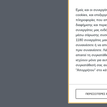
Εμείς και οι συνεργ
cookies, και επεξε
πληροφορίες που απο
διαφήμισης και περι
συνεργάτες μας ενδέ
μέσω σάρωσης συσκευ
1180 συνεργάτες μας
συναινέσετε ή να απ
πριν συναινέσετε.
Λά
απαιτεί τη συγκατάθ
ισχύουν μόνο για αυ
συγκατάθεσή σας ανά
"Απορρήτου" στο κάτ
ΠΕΡΙΣΣΟΤΕΡΕΣ 