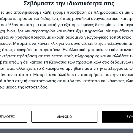
Σεβόμαστε την ιδιωτικότητά σας
άτες μας αποθηκεύουμε και/ή έχουμε πρόσβαση σε πληροφορίες σε μια
ργαζόμαστε προσωπικά δεδομένα, όπως μοναδικοί αναγνωριστικοί και 
στέλλονται από μια συσκευή για εξατομικευμένες διαφημίσεις και περ
εχομένου, έρευνα ακροατηρίου και ανάπτυξη υπηρεσιών.
Με την άδειά σα
χεται να χρησιμοποιήσουμε ακριβή δεδομένα γεωγραφικής τοποθεσίας 
ών. Μπορείτε να κάνετε κλικ για να συναινέσετε στην επεξεργασία απ
 όπως περιγράφεται παραπάνω. Εναλλακτικά, μπορείτε να κάνετε κλικ γ
οκτήσετε πρόσβαση σε πιο λεπτομερείς πληροφορίες και να αλλάξετε τι
βετε υπόψη ότι κάποια επεξεργασία των προσωπικών σας δεδομένων ε
εσή σας, αλλά έχετε το δικαίωμα να αρνηθείτε αυτήν την επεξεργασία. 
τόν τον ιστότοπο. Μπορείτε να αλλάξετε τις προτιμήσεις σας ή να ανακα
 πάσα στιγμή επιστρέφοντας σε αυτόν τον ιστότοπο και κάνοντας κλι
ω μέρος της ιστοσελίδας.
ΕΠΙΛΟΓΕΣ
ΔΙΑΦΩΝΩ
ΣΥ