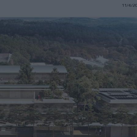
11/4/2