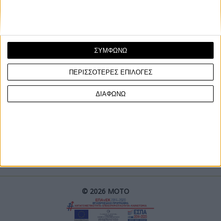
ΣΥΜΦΩΝΩ
ΠΕΡΙΣΣΟΤΕΡΕΣ ΕΠΙΛΟΓΕΣ
ΓΙΝΕ ΣΥΝΔΡΟΜΗΤΗΣ
ΔΙΑΦΩΝΩ
Επικοινωνία
ΜΟΤΟ Team
Πολιτική Απορρήτου
© 2026 ΜΟΤΟ