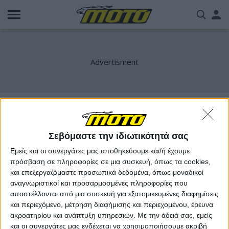
Παράκαμψη
Us
προς
το
acc
κυρίως
περιεχόμενο
me
CB1000R Hornet
Σεβόμαστε την ιδιωτικότητά σας
Εμείς και οι συνεργάτες μας αποθηκεύουμε και/ή έχουμε
πρόσβαση σε πληροφορίες σε μια συσκευή, όπως τα cookies,
και επεξεργαζόμαστε προσωπικά δεδομένα, όπως μοναδικοί
αναγνωριστικοί και προσαρμοσμένες πληροφορίες που
αποστέλλονται από μια συσκευή για εξατομικευμένες διαφημίσεις
και περιεχόμενο, μέτρηση διαφήμισης και περιεχομένου, έρευνα
ακροατηρίου και ανάπτυξη υπηρεσιών.
Με την άδειά σας, εμείς
και οι συνεργάτες μας ενδέχεται να χρησιμοποιήσουμε ακριβή