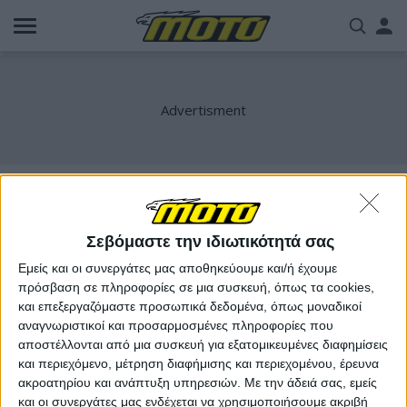
Παράκαμψη
Us
προς
το
acc
κυρίως
περιεχόμενο
me
CBF300NA
Σεβόμαστε την ιδιωτικότητά σας
Εμείς και οι συνεργάτες μας αποθηκεύουμε και/ή έχουμε
πρόσβαση σε πληροφορίες σε μια συσκευή, όπως τα cookies,
και επεξεργαζόμαστε προσωπικά δεδομένα, όπως μοναδικοί
αναγνωριστικοί και προσαρμοσμένες πληροφορίες που
αποστέλλονται από μια συσκευή για εξατομικευμένες διαφημίσεις
και περιεχόμενο, μέτρηση διαφήμισης και περιεχομένου, έρευνα
ακροατηρίου και ανάπτυξη υπηρεσιών.
Με την άδειά σας, εμείς
και οι συνεργάτες μας ενδέχεται να χρησιμοποιήσουμε ακριβή