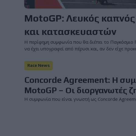
MotoGP: Λευκός καπνός
και κατασκευαστών
Η περίφημη συμφωνία που θα διέπει το Παγκόσμιο
να έχει υπογραφεί από πέρυσι και, αν δεν είχε προκ
Race News
Concorde Agreement: Η συμ
MotoGP – Οι διοργανωτές ζη
Η συμφωνία που είναι γνωστή ως Concorde Agreeme