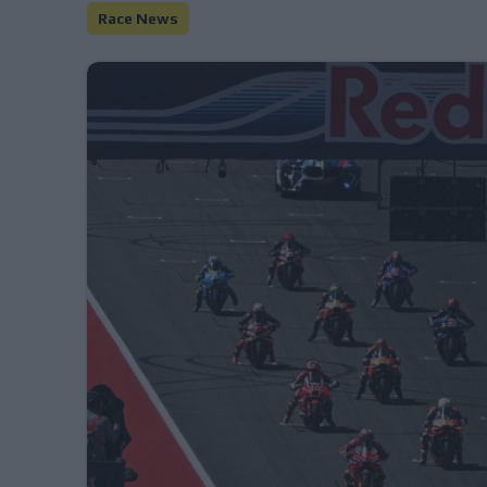
Race News