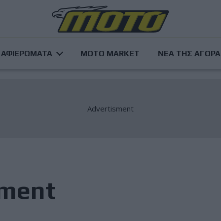
ΑΦΙΕΡΩΜΑΤΑ
MOTO MARKET
ΝΕΑ ΤΗΣ ΑΓΟΡ
ement