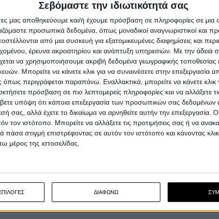
Σεβόμαστε την ιδιωτικότητά σας
άτες μας αποθηκεύουμε και/ή έχουμε πρόσβαση σε πληροφορίες σε μια
ργαζόμαστε προσωπικά δεδομένα, όπως μοναδικοί αναγνωριστικοί και 
στέλλονται από μια συσκευή για εξατομικευμένες διαφημίσεις και περ
εχομένου, έρευνα ακροατηρίου και ανάπτυξη υπηρεσιών.
Με την άδειά σα
χεται να χρησιμοποιήσουμε ακριβή δεδομένα γεωγραφικής τοποθεσίας 
ών. Μπορείτε να κάνετε κλικ για να συναινέσετε στην επεξεργασία απ
 όπως περιγράφεται παραπάνω. Εναλλακτικά, μπορείτε να κάνετε κλικ γ
οκτήσετε πρόσβαση σε πιο λεπτομερείς πληροφορίες και να αλλάξετε τι
βετε υπόψη ότι κάποια επεξεργασία των προσωπικών σας δεδομένων ε
εσή σας, αλλά έχετε το δικαίωμα να αρνηθείτε αυτήν την επεξεργασία. 
τόν τον ιστότοπο. Μπορείτε να αλλάξετε τις προτιμήσεις σας ή να ανακα
 πάσα στιγμή επιστρέφοντας σε αυτόν τον ιστότοπο και κάνοντας κλι
ω μέρος της ιστοσελίδας.
ΕΠΙΛΟΓΕΣ
ΔΙΑΦΩΝΩ
ΣΥ