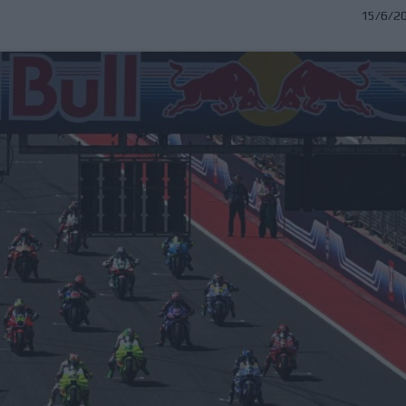
15/6/2