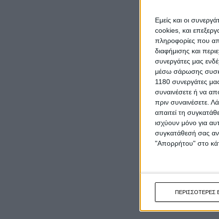
Εμείς και οι συνεργ
cookies, και επεξε
πληροφορίες που απο
διαφήμισης και περι
συνεργάτες μας ενδέ
μέσω σάρωσης συσκευ
1180 συνεργάτες μας
συναινέσετε ή να απ
πριν συναινέσετε.
Λά
απαιτεί τη συγκατάθ
ισχύουν μόνο για αυ
συγκατάθεσή σας ανά
"Απορρήτου" στο κάτ
ΠΕΡΙΣΣΟΤΕΡΕΣ 