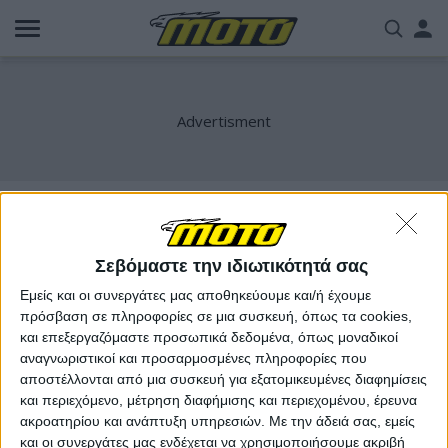
Παράκαμψη
Us
προς
το
acc
κυρίως
περιεχόμενο
me
drag race
Σεβόμαστε την ιδιωτικότητά σας
Εμείς και οι συνεργάτες μας αποθηκεύουμε και/ή έχουμε
πρόσβαση σε πληροφορίες σε μια συσκευή, όπως τα cookies,
και επεξεργαζόμαστε προσωπικά δεδομένα, όπως μοναδικοί
αναγνωριστικοί και προσαρμοσμένες πληροφορίες που
αποστέλλονται από μια συσκευή για εξατομικευμένες διαφημίσεις
και περιεχόμενο, μέτρηση διαφήμισης και περιεχομένου, έρευνα
ακροατηρίου και ανάπτυξη υπηρεσιών.
Με την άδειά σας, εμείς
και οι συνεργάτες μας ενδέχεται να χρησιμοποιήσουμε ακριβή