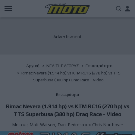
Παράκαμψη
Us
προς
το
acc
κυρίως
περιεχόμενο
me
Breadcrumb
Αρχική
NΕΑ ΤΗΣ ΑΓΟΡΑΣ
Επικαιρότητα
Rimac Nevera (1.914 hp) vs KTM RC16 (270 hp) vs TTS
Superbusa (380 hp) Drag Race - Video
Επικαιρότητα
Rimac Nevera (1.914 hp) vs KTM RC16 (270 hp) vs
TTS Superbusa (380 hp) Drag Race - Video
Με τους Matt Watson, Dani Pedrosa και Chris Northover