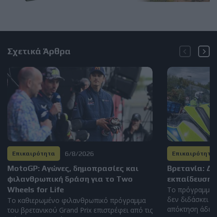
Σχετικά Άρθρα
6/8/2026
Επικαιρότητα
Επικαιρότητα
MotoGP: Αγώνες, δημοπρασίες και
Βρετανία: Δ
φιλανθρωπική δράση για το Two
εκπαίδευση 
Wheels for Life
Το πρόγραμμα 
δεν διδάσκει η
Το καθιερωμένο φιλανθρωπικό πρόγραμμα
απόκτηση άδειας
του βρετανικού Grand Prix επιστρέφει από τις