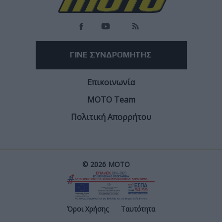
ΓΙΝΕ ΣΥΝΔΡΟΜΗΤΗΣ
Επικοινωνία
ΜΟΤΟ Team
Πολιτική Απορρήτου
© 2026 ΜΟΤΟ
Post
Όροι Χρήσης
Ταυτότητα