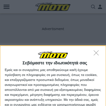
Παράκαμψη
Us
προς
το
acc
κυρίως
περιεχόμενο
me
K1600
Σεβόμαστε την ιδιωτικότητά σας
Εμείς και οι συνεργάτες μας αποθηκεύουμε και/ή έχουμε
πρόσβαση σε πληροφορίες σε μια συσκευή, όπως τα cookies,
και επεξεργαζόμαστε προσωπικά δεδομένα, όπως μοναδικοί
αναγνωριστικοί και προσαρμοσμένες πληροφορίες που
αποστέλλονται από μια συσκευή για εξατομικευμένες διαφημίσεις
και περιεχόμενο, μέτρηση διαφήμισης και περιεχομένου, έρευνα
ακροατηρίου και ανάπτυξη υπηρεσιών.
Με την άδειά σας, εμείς
και οι συνεργάτες μας ενδέχεται να χρησιμοποιήσουμε ακριβή