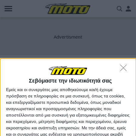
Παράκαμψη
Us
προς
το
acc
κυρίως
περιεχόμενο
me
Κωνσταντίνος Χατζημιχάλης
Σεβόμαστε την ιδιωτικότητά σας
Εμείς και οι συνεργάτες μας αποθηκεύουμε και/ή έχουμε
πρόσβαση σε πληροφορίες σε μια συσκευή, όπως τα cookies,
και επεξεργαζόμαστε προσωπικά δεδομένα, όπως μοναδικοί
αναγνωριστικοί και προσαρμοσμένες πληροφορίες που
αποστέλλονται από μια συσκευή για εξατομικευμένες διαφημίσεις
και περιεχόμενο, μέτρηση διαφήμισης και περιεχομένου, έρευνα
ακροατηρίου και ανάπτυξη υπηρεσιών.
Με την άδειά σας, εμείς
και οι συνεργάτες μας ενδέχεται να χρησιμοποιήσουμε ακριβή