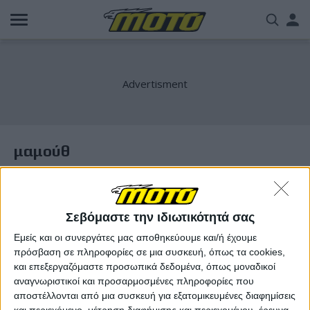
Παράκαμψη
Us
προς
το
acc
κυρίως
περιεχόμενο
me
μαμούθ
Σεβόμαστε την ιδιωτικότητά σας
Εμείς και οι συνεργάτες μας αποθηκεύουμε και/ή έχουμε
πρόσβαση σε πληροφορίες σε μια συσκευή, όπως τα cookies,
και επεξεργαζόμαστε προσωπικά δεδομένα, όπως μοναδικοί
αναγνωριστικοί και προσαρμοσμένες πληροφορίες που
αποστέλλονται από μια συσκευή για εξατομικευμένες διαφημίσεις