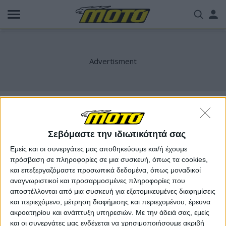
Παράκαμψη
Us
προς
το
acc
κυρίως
περιεχόμενο
me
MV Agusta test ride
Σεβόμαστε την ιδιωτικότητά σας
Εμείς και οι συνεργάτες μας αποθηκεύουμε και/ή έχουμε
πρόσβαση σε πληροφορίες σε μια συσκευή, όπως τα cookies,
και επεξεργαζόμαστε προσωπικά δεδομένα, όπως μοναδικοί
αναγνωριστικοί και προσαρμοσμένες πληροφορίες που
αποστέλλονται από μια συσκευή για εξατομικευμένες διαφημίσεις
και περιεχόμενο, μέτρηση διαφήμισης και περιεχομένου, έρευνα
ακροατηρίου και ανάπτυξη υπηρεσιών.
Με την άδειά σας, εμείς
και οι συνεργάτες μας ενδέχεται να χρησιμοποιήσουμε ακριβή