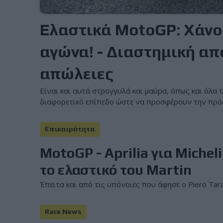
Ελαστικά MotoGP: Χάνου
αγώνα! - Διαστημική α
απώλειες
Είναι και αυτά στρογγυλά και μαύρα, όπως και όλα 
διαφορετικό επίπεδο ώστε να προσφέρουν την πρόσ
Επικαιρότητα
MotoGP - Aprilia για Michel
το ελαστικό του Martin
Έπειτα και από τις υπόνοιες που άφησε ο Piero Taram
Race News