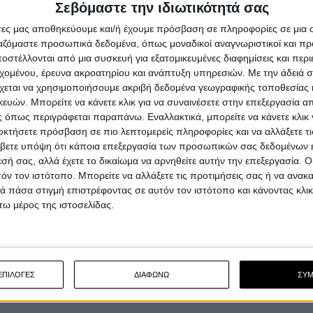
Σεβόμαστε την ιδιωτικότητά σας
άτες μας αποθηκεύουμε και/ή έχουμε πρόσβαση σε πληροφορίες σε μια
ργαζόμαστε προσωπικά δεδομένα, όπως μοναδικοί αναγνωριστικοί και 
στέλλονται από μια συσκευή για εξατομικευμένες διαφημίσεις και περ
εχομένου, έρευνα ακροατηρίου και ανάπτυξη υπηρεσιών.
Με την άδειά σα
χεται να χρησιμοποιήσουμε ακριβή δεδομένα γεωγραφικής τοποθεσίας 
ών. Μπορείτε να κάνετε κλικ για να συναινέσετε στην επεξεργασία απ
 όπως περιγράφεται παραπάνω. Εναλλακτικά, μπορείτε να κάνετε κλικ γ
οκτήσετε πρόσβαση σε πιο λεπτομερείς πληροφορίες και να αλλάξετε τι
βετε υπόψη ότι κάποια επεξεργασία των προσωπικών σας δεδομένων ε
εσή σας, αλλά έχετε το δικαίωμα να αρνηθείτε αυτήν την επεξεργασία. 
τόν τον ιστότοπο. Μπορείτε να αλλάξετε τις προτιμήσεις σας ή να ανακα
 πάσα στιγμή επιστρέφοντας σε αυτόν τον ιστότοπο και κάνοντας κλι
ω μέρος της ιστοσελίδας.
ΕΠΙΛΟΓΕΣ
ΔΙΑΦΩΝΩ
ΣΥ