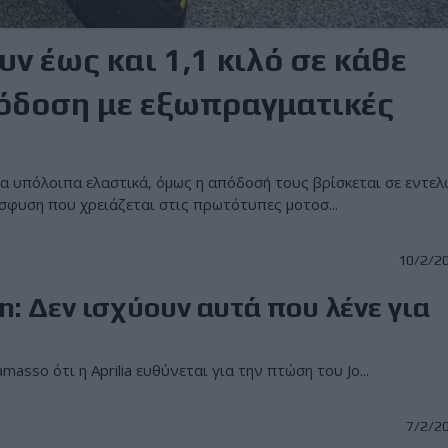
ν έως και 1,1 κιλό σε κάθε
πόδοση με εξωπραγματικές
τα υπόλοιπα ελαστικά, όμως η απόδοσή τους βρίσκεται σε εντε
φυση που χρειάζεται στις πρωτότυπες μοτοσ...
10/2/2
in: Δεν ισχύουν αυτά που λένε για
asso ότι η Aprilia ευθύνεται για την πτώση του Jo...
7/2/2