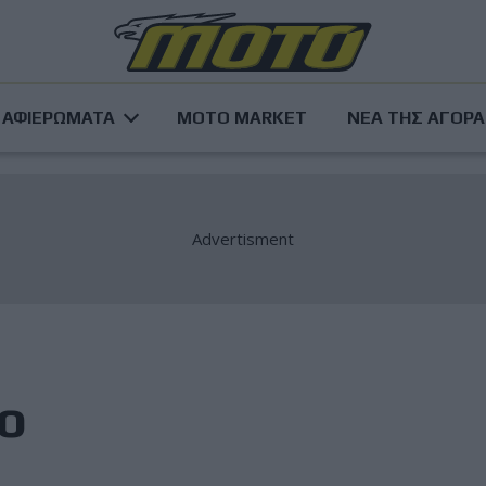
ΑΦΙΕΡΩΜΑΤΑ
MOTO MARKET
ΝΕΑ ΤΗΣ ΑΓΟΡ
o