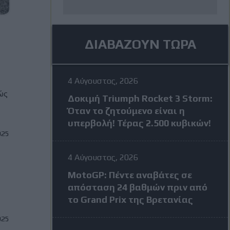
ΔΙΑΒΑΖΟΥΝ ΤΩΡΑ
4 Αύγουστος, 2026
λώς
Δοκιμή Triumph Rocket 3 Storm:
Όταν το ζητούμενο είναι η
υπερβολή! Τέρας 2.500 κυβικών!
025
4 Αύγουστος, 2026
MotoGP: Πέντε αναβάτες σε
απόσταση 24 βαθμών πριν από
το Grand Prix της Βρετανίας
025