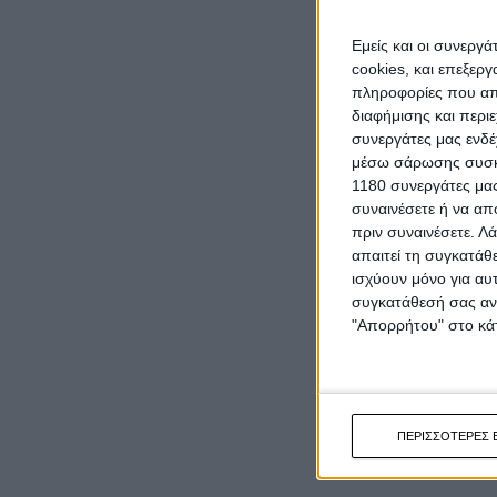
Εμείς και οι συνεργ
cookies, και επεξε
πληροφορίες που απο
διαφήμισης και περι
συνεργάτες μας ενδέ
μέσω σάρωσης συσκευ
1180 συνεργάτες μας
συναινέσετε ή να απ
πριν συναινέσετε.
Λά
απαιτεί τη συγκατάθ
ισχύουν μόνο για αυ
συγκατάθεσή σας ανά
"Απορρήτου" στο κάτ
ΠΕΡΙΣΣΟΤΕΡΕΣ 