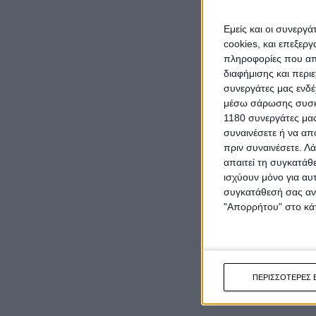
Εμείς και οι συνεργ
cookies, και επεξε
πληροφορίες που απο
διαφήμισης και περι
συνεργάτες μας ενδέ
μέσω σάρωσης συσκευ
1180 συνεργάτες μας
συναινέσετε ή να απ
πριν συναινέσετε.
Λά
απαιτεί τη συγκατάθ
ισχύουν μόνο για αυ
συγκατάθεσή σας ανά
"Απορρήτου" στο κάτ
ΠΕΡΙΣΣΟΤΕΡΕΣ 