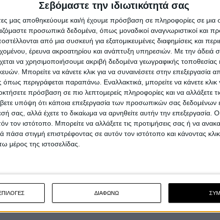
Σεβόμαστε την ιδιωτικότητά σας
άτες μας αποθηκεύουμε και/ή έχουμε πρόσβαση σε πληροφορίες σε μια
ργαζόμαστε προσωπικά δεδομένα, όπως μοναδικοί αναγνωριστικοί και 
στέλλονται από μια συσκευή για εξατομικευμένες διαφημίσεις και περ
εχομένου, έρευνα ακροατηρίου και ανάπτυξη υπηρεσιών.
Με την άδειά σα
χεται να χρησιμοποιήσουμε ακριβή δεδομένα γεωγραφικής τοποθεσίας 
ών. Μπορείτε να κάνετε κλικ για να συναινέσετε στην επεξεργασία απ
 όπως περιγράφεται παραπάνω. Εναλλακτικά, μπορείτε να κάνετε κλικ γ
οκτήσετε πρόσβαση σε πιο λεπτομερείς πληροφορίες και να αλλάξετε τι
βετε υπόψη ότι κάποια επεξεργασία των προσωπικών σας δεδομένων ε
εσή σας, αλλά έχετε το δικαίωμα να αρνηθείτε αυτήν την επεξεργασία. 
τόν τον ιστότοπο. Μπορείτε να αλλάξετε τις προτιμήσεις σας ή να ανακα
 πάσα στιγμή επιστρέφοντας σε αυτόν τον ιστότοπο και κάνοντας κλι
ω μέρος της ιστοσελίδας.
ΕΠΙΛΟΓΕΣ
ΔΙΑΦΩΝΩ
ΣΥ