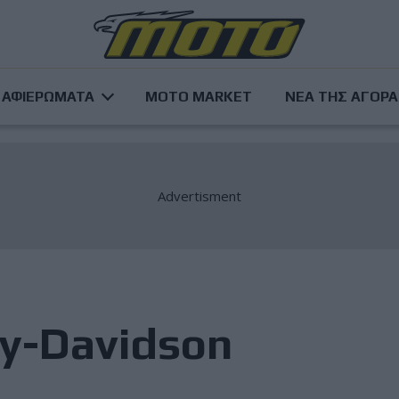
ΑΦΙΕΡΩΜΑΤΑ
MOTO MARKET
ΝΕΑ ΤΗΣ ΑΓΟΡ
y-Davidson