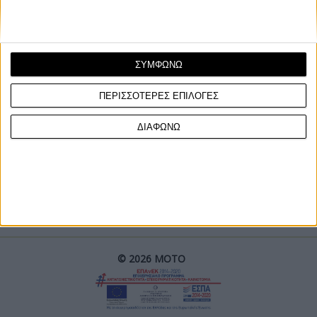
ΣΥΜΦΩΝΩ
ΠΕΡΙΣΣΟΤΕΡΕΣ ΕΠΙΛΟΓΕΣ
ΓΙΝΕ ΣΥΝΔΡΟΜΗΤΗΣ
ΔΙΑΦΩΝΩ
Επικοινωνία
ΜΟΤΟ Team
Πολιτική Απορρήτου
© 2026 ΜΟΤΟ