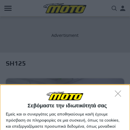
Παράκαμψη
Us
προς
το
acc
κυρίως
περιεχόμενο
me
SH125
Σεβόμαστε την ιδιωτικότητά σας
Εμείς και οι συνεργάτες μας αποθηκεύουμε και/ή έχουμε
πρόσβαση σε πληροφορίες σε μια συσκευή, όπως τα cookies,
και επεξεργαζόμαστε προσωπικά δεδομένα, όπως μοναδικοί