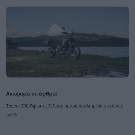
Αναφορά σε άρθρα:
Tenere 700 Explore - Έκδοση προσανατολισμένη στο άνετο
ταξίδι