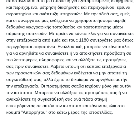
αποστέλλονται από μια συσκευή για εξατομικευμένες διαφημίσεις
και περιεχόμενο, μέτρηση διαφήμισης και περιεχομένου, έρευνα
ακροατηρίου και ανάπτυξη υπηρεσιών.
Με την άδειά σας, εμείς
και οι συνεργάτες μας ενδέχεται να χρησιμοποιήσουμε ακριβή
δεδομένα γεωγραφικής τοποθεσίας και ταυτοποίησης μέσω
σάρωσης συσκευών. Μπορείτε να κάνετε κλικ για να συναινέσετε
στην επεξεργασία από εμάς και τους 1180 συνεργάτες μας όπως
περιγράφεται παραπάνω. Εναλλακτικά, μπορείτε να κάνετε κλικ
για να αρνηθείτε να συναινέσετε ή να αποκτήσετε πρόσβαση σε
πιο λεπτομερείς πληροφορίες και να αλλάξετε τις προτιμήσεις
σας πριν συναινέσετε.
Λάβετε υπόψη ότι κάποια επεξεργασία
των προσωπικών σας δεδομένων ενδέχεται να μην απαιτεί τη
συγκατάθεσή σας, αλλά έχετε το δικαίωμα να αρνηθείτε αυτήν
την επεξεργασία. Οι προτιμήσεις σαςθα ισχύουν μόνο για αυτόν
τον ιστότοπο. Μπορείτε να αλλάξετε τις προτιμήσεις σας ή να
ανακαλέσετε τη συγκατάθεσή σας ανά πάσα στιγμή
επιστρέφοντας σε αυτόν τον ιστότοπο και κάνοντας κλικ στο
κουμπί "Απορρήτου" στο κάτω μέρος της ιστοσελίδας.