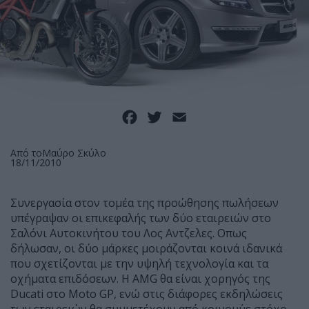
Facebook
Twitter
Email
Από το
Μαύρο Σκύλο
18/11/2010
Συνεργασία στον τομέα της προώθησης πωλήσεων
υπέγραψαν οι επικεφαλής των δύο εταιρειών στο
Σαλόνι Αυτοκινήτου του Λος Αντζελες. Οπως
δήλωσαν, οι δύο μάρκες μοιράζονται κοινά ιδανικά
που σχετίζονται με την υψηλή τεχνολογία και τα
οχήματα επιδόσεων. Η AMG θα είναι χορηγός της
Ducati στο Moto GP, ενώ στις διάφορες εκδηλώσεις
των εταιρειών θα συμμετέχουν από κοινου΄με στόχο