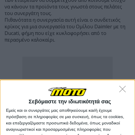
να κάνουν τα προϊόντα τους γνωστά στους πελάτες
του συνεργάτη τους.
Πιθανότατα η συνεργασία αυτή είναι o συνδετικός
κρίκος για μια συνεργασία του Ομίλου Daimler με τη
Ducati, φήμη που είχε κυκλοφορήσει από το
περασμένο καλοκαίρι.
Σεβόμαστε την ιδιωτικότητά σας
Εμείς και οι συνεργάτες μας αποθηκεύουμε και/ή έχουμε
πρόσβαση σε πληροφορίες σε μια συσκευή, όπως τα cookies,
και επεξεργαζόμαστε προσωπικά δεδομένα, όπως μοναδικοί
αναγνωριστικοί και προσαρμοσμένες πληροφορίες που